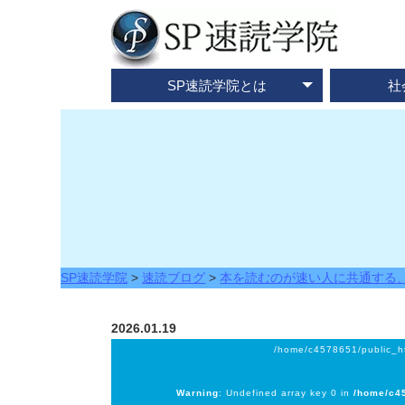
SP速読学院とは
社
テレビ・メディア情報
資料請求・お問合せ
SP速読学院の紹介
SP式速読法の特色
出版書籍一覧
速読とは？
企業研修
ご入会
ご
SP速読学院
>
速読ブログ
>
本を読むのが速い人に共通する
2026.01.19
/home/c4578651/public_h
Warning
: Undefined array key 0 in
/home/c45