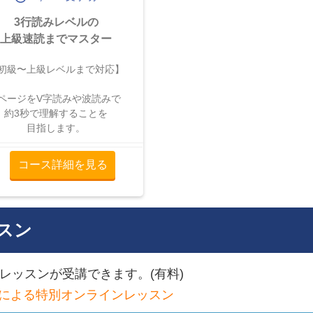
3行読みレベルの
上級速読までマスター
初級〜上級レベルまで対応】
1ページをV字読みや波読みで
約3秒で理解することを
目指します。
コース詳細を見る
スン
ッスンが受講できます。(有料)
による特別オンラインレッスン