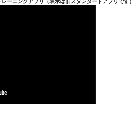
のトレーニングアプリ（表示は旧スタンダードアプリです）