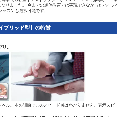
になりました。 今までの通信教育では実現できなかったハイレ
レッスンも選択可能です。
イブリッド型】の特徴
プリ。
が速読レベル。本の訓練でこのスピード感はわかりません。表示ス