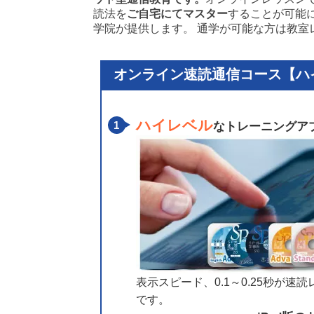
読法を
ご自宅にてマスター
することが可能
学院が提供します。 通学が可能な方は教室
オンライン速読通信コース【ハ
ハイレベル
なトレーニングア
表示スピード、0.1～0.25秒
です。