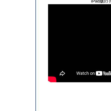
iPad版