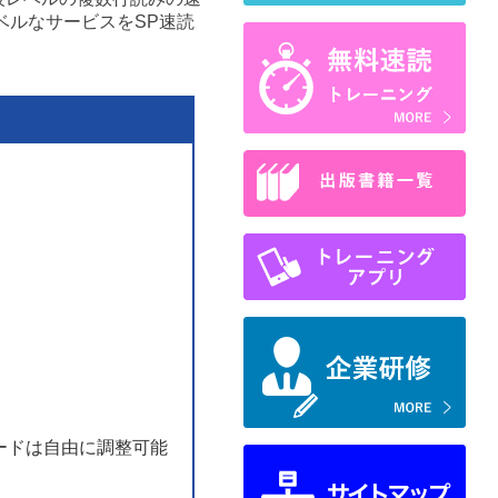
ベルなサービスをSP速読
ピードは自由に調整可能