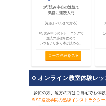
1行読み中心の速読で
気軽に速読入門
【初級レベルまで対応】
【
1行読み中心のトレーニングで
速読の基礎を固めて
いつもより多く本が読める。
コース詳細を見る
オンライン教室体験レッ
多忙の方、遠方の方はご自宅でも体験レ
※SP速読学院の熟練インストラクター