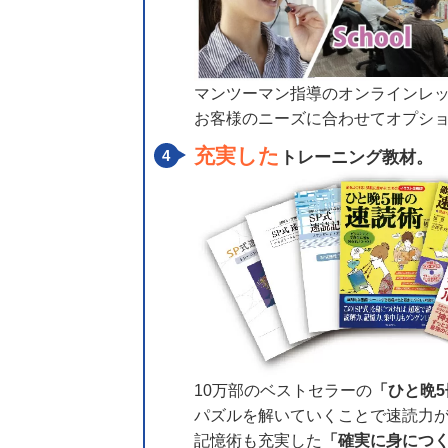
マンツーマン指導のオンラインレ
お客様のニーズに合わせてオプシ
充実した
トレーニング教材。
10万部のベストセラーの
「ひと晩
パズルを解いていくことで速読力
記憶術も充実した
「確実に身につ