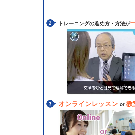
トレーニングの進め方・方法が
オンラインレッスン
教
or