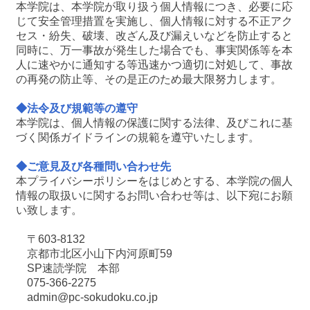
本学院は、本学院が取り扱う個人情報につき、必要に応
じて安全管理措置を実施し、個人情報に対する不正アク
セス・紛失、破壊、改ざん及び漏えいなどを防止すると
同時に、万一事故が発生した場合でも、事実関係等を本
人に速やかに通知する等迅速かつ適切に対処して、事故
の再発の防止等、その是正のため最大限努力します。
◆法令及び規範等の遵守
本学院は、個人情報の保護に関する法律、及びこれに基
づく関係ガイドラインの規範を遵守いたします。
◆ご意見及び各種問い合わせ先
本プライバシーポリシーをはじめとする、本学院の個人
情報の取扱いに関するお問い合わせ等は、以下宛にお願
い致します。
〒603-8132
京都市北区小山下内河原町59
SP速読学院 本部
075-366-2275
admin@pc-sokudoku.co.jp