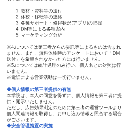
1. 教材・資料等の送付
2. 休校・移転等の連絡
3. 各種サポート・修得状況(アプリ)の把握
4. DM等による各種案内
5. マーケティング分析
※4.については第三者からの委託等によるものは含まれ
ません。また、無料体験時のアンケートにおいて「DM
送付」を希望されなかった方には行いません。
※5.については統計処理のみ行い、個人名との対照は行
いません。
※電話による営業活動は一切行いません。
◆個人情報の第三者提供の有無
本学院は、本人の同意を得ずに、個人情報を第三者に提
供・開示いたしません。
ただし、広告効果測定のために第三者の運営ツールより
個人関連情報を取得し、お申し込み情報と照合する場合
がございます。
◆安全管理措置の実施