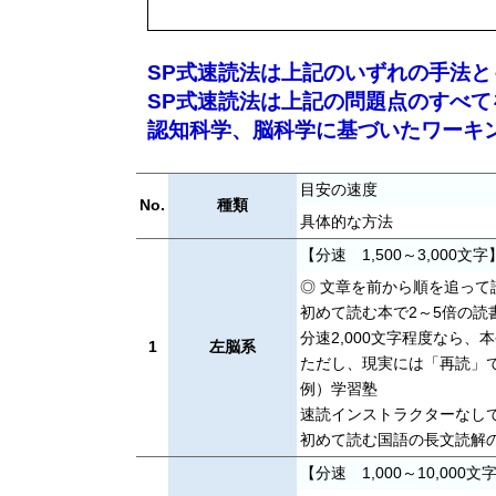
SP式速読法は上記のいずれの手法と
SP式速読法は上記の問題点のすべて
認知科学、脳科学に基づいたワーキ
目安の速度
No.
種類
具体的な方法
【分速 1,500～3,000文字
◎ 文章を前から順を追って
初めて読む本で2～5倍の読
分速2,000文字程度なら
1
左脳系
ただし、現実には「再読」
例）学習塾
速読インストラクターなし
初めて読む国語の長文読解
【分速 1,000～10,000文