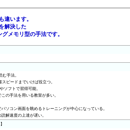
も違います。
を解決した
ングメモリ型の手法です。
】
読む手法。
書スピードまでいけば役立つ。
、本やソフトで習得可能。
でこの手法を用いる教室が多い。
でパソコン画面を眺めるトレーニングが中心になっている。
の読解速度の上達が遅い。
字】