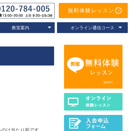
無料体験レッスン
教室案内
オンライン通信コース
オンライン教室
速読教室の比較
速読の体験談
名古屋教室
東京教室
大阪教室
京都教室
オンライン体験レッスン
トレーニングアプリ
Eラーニングコース
通信コースの特色
通信コース案内
メールサポート
よくあるご質問
るのは当たり前です。