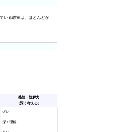
げている教室は、ほとんどが
熟読・読解力
（深く考える）
遅い
深く理解