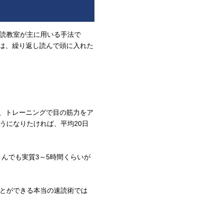
読教室が主に用いる手法で
では、繰り返し読んで頭に入れた
、トレーニングで目の筋力をア
うになりたければ、平均20日
さんでも実質3～5時間くらいが
とができる本当の速読術では