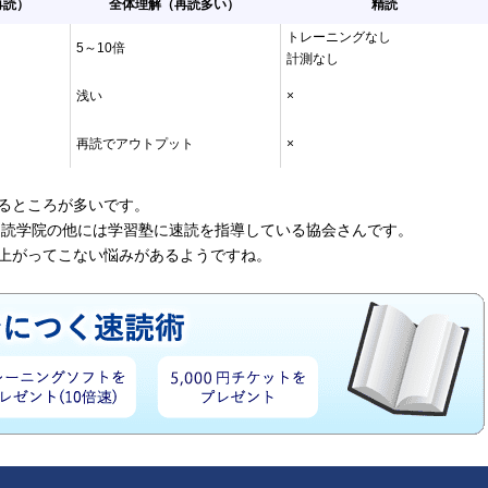
再読）
全体理解（再読多い）
精読
トレーニングなし
5～10倍
計測なし
浅い
×
再読でアウトプット
×
るところが多いです。
速読学院の他には学習塾に速読を指導している協会さんです。
上がってこない悩みがあるようですね。