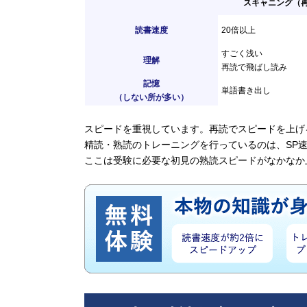
スキャニング（
読書速度
20倍以上
すごく浅い
理解
再読で飛ばし読み
記憶
単語書き出し
（しない所が多い）
スピードを重視しています。再読でスピードを上げ
精読・熟読のトレーニングを行っているのは、SP
ここは受験に必要な初見の熟読スピードがなかなか