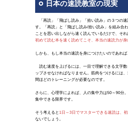
日本の速読教室の現実
「再読」「飛ばし読み」「拾い読み」の３つの速読
す。「再読」と「飛ばし読み/拾い読み」を組み合
ことを思い出しながら速く読んでいるだけで、それ
初めて読む本を速く読めてこそ、本当の速読力が身
しかも、もし本当の速読を身につけたいのであれば
読む速度を上げるには、一目で理解できる文字数
ップさせなければなりません。筋肉をつけるには、
間ほどのトレーニングが必要なのです。
さらに、心理学によれば、人の集中力は50～90分
集中できる限界です。
そう考えると
1日～3日でマスターできる速読は、
ないでしょう。