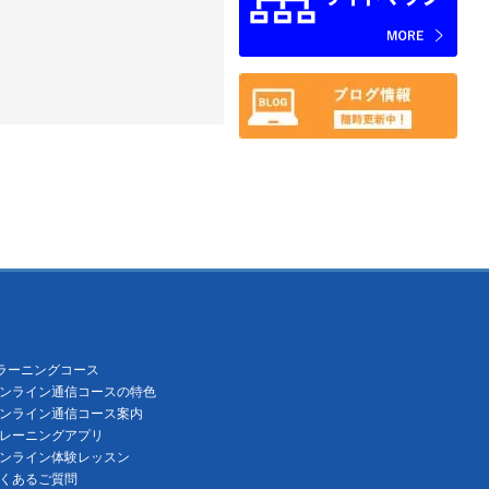
ラーニングコース
ンライン通信コースの特色
ンライン通信コース案内
レーニングアプリ
ンライン体験レッスン
くあるご質問