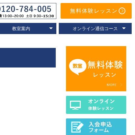
無料体験レッスン
教室案内
オンライン通信コース
オンライン教室
速読教室の比較
速読の体験談
名古屋教室
東京教室
大阪教室
京都教室
オンライン体験レッスン
トレーニングアプリ
Eラーニングコース
通信コースの特色
通信コース案内
メールサポート
よくあるご質問