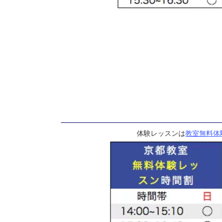
体験レッスンは
教室無料体