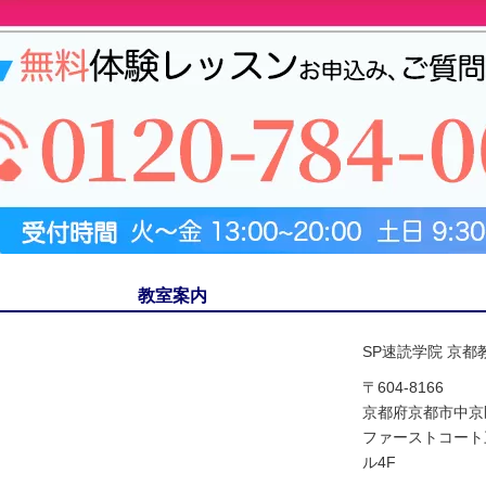
教室案内
SP速読学院 京都
〒604-8166
京都府京都市中京
ファーストコート
ル4F