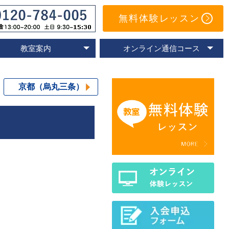
無料体験レッスン
教室案内
オンライン通信コース
オンライン教室
速読教室の比較
速読の体験談
名古屋教室
東京教室
大阪教室
京都教室
オンライン体験レッスン
トレーニングアプリ
Eラーニングコース
通信コースの特色
通信コース案内
メールサポート
よくあるご質問
京都（烏丸三条）