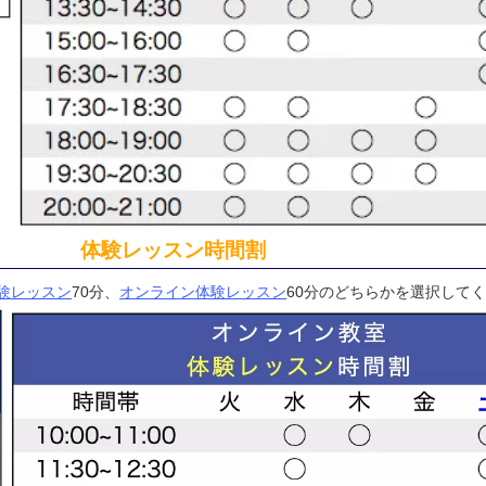
体験レッスン時間割
験レッスン
70分、
オンライン体験レッスン
60分のどちらかを選択して