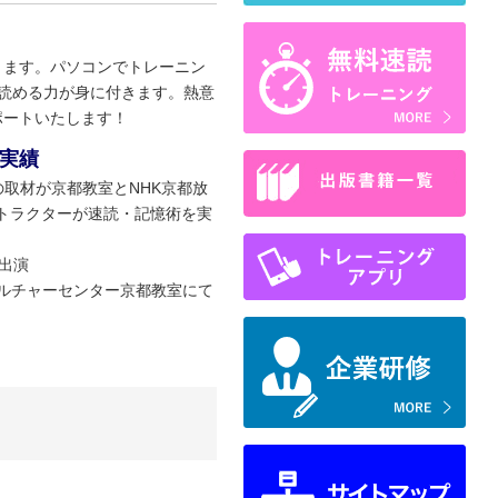
きます。パソコンでトレーニン
読める力が身に付きます。熱意
ポートいたします！
実績
決の取材が京都教室とNHK京都放
トラクターが速読・記憶術を実
」出演
カルチャーセンター京都教室にて