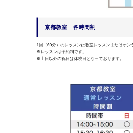
京都教室 各時間割
1回（60分）のレッスンは教室レッスンまたはオ
※レッスンは予約制です。
※土日以外の祝日は休校日となっております。