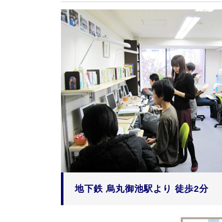
地下鉄 烏丸御池駅より 徒歩2分