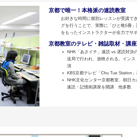
京都で唯一！本格派の速読教室
お好きな時間に個別レッスンが受講で
グを行うことで、実際に「ひと晩5冊」
をもったインストラクターが全力でサ
京都教室のテレビ・雑誌取材・講座
NHK「あさイチ」速読 vs 遅読対
送局で行われ、放映される。インス
演
KBS京都テレビ「Chu Tue Station
NHK文化センター京都教室、朝日
速読・記憶術講座を開講 他多数