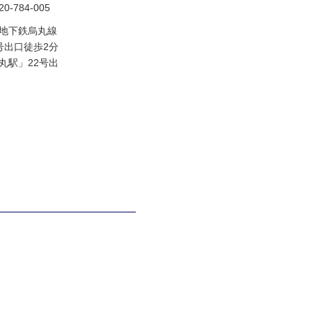
-784-005
地下鉄烏丸線
号出口徒歩2分
丸駅」22号出