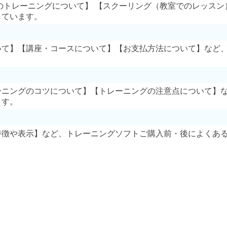
のトレーニングについて】 【スクーリング（教室でのレッスン
しています。
いて】【講座・コースについて】【お支払方法について】など
ーニングのコツについて】【トレーニングの注意点について】
ます。
特徴や表示】など、トレーニングソフトご購入前・後によくあ