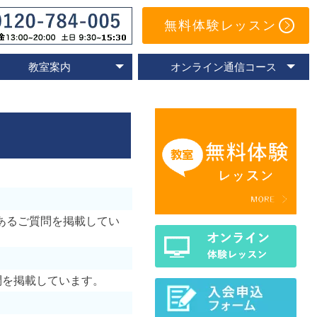
無料体験レッスン
教室案内
オンライン通信コース
オンライン教室
速読教室の比較
速読の体験談
名古屋教室
東京教室
大阪教室
京都教室
オンライン体験レッスン
トレーニングアプリ
Eラーニングコース
通信コースの特色
通信コース案内
メールサポート
よくあるご質問
あるご質問を掲載してい
問を掲載しています。