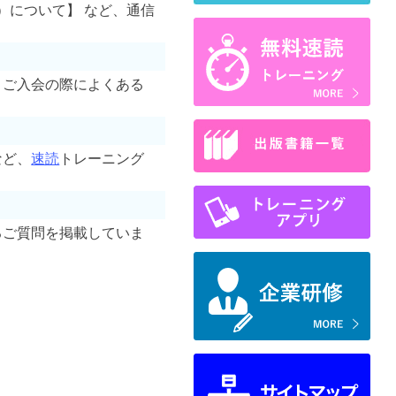
）について】 など、通信
、ご入会の際によくある
など、
速読
トレーニング
るご質問を掲載していま