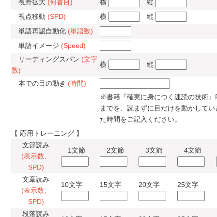
視野拡大
(何番目)
横
縦
視点移動
(SPD)
横
縦
単語再認自動化
(単語数)
単語イメージ
(Speed)
リーディングスパン
(文字
横
縦
数)
本での目の動き
(時間)
※書籍『確実に身につく速読の技術』P.7
までを、読まずに目だけを動かしてい
た時間をご記入ください。
【 応用トレーニング 】
文節読み
1文節
2文節
3文節
4文節
(表示数、
SPD)
文章読み
10文字
15文字
20文字
25文字
(表示数、
SPD)
段落読み