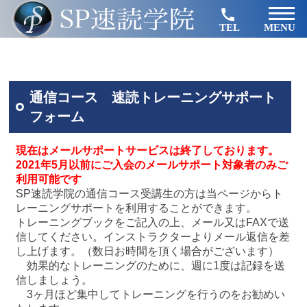
TEL
MENU
通信コース 速読トレーニングサポート
フォーム
現在はメールサポートサービスは終了しております。
2021年5月以前にご入会のメールサポート対象者のみご
利用可能です
SP速読学院の通信コース受講生の方は当ページからト
レーニングサポートを利用することができます。
トレーニングブックをご記入の上、メール又はFAXで送
信してください。インストラクターよりメール返信を差
し上げます。（数日お時間を頂く場合がございます）
効果的なトレーニングのために、週に1度は記録を送
信しましょう。
3ヶ月ほど集中してトレーニングを行うのをお勧めい