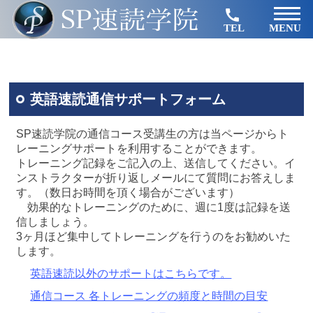
TEL
MENU
英語速読通信サポートフォーム
SP速読学院の通信コース受講生の方は当ページからト
レーニングサポートを利用することができます。
トレーニング記録をご記入の上、送信してください。イ
ンストラクターが折り返しメールにて質問にお答えしま
す。（数日お時間を頂く場合がございます）
効果的なトレーニングのために、週に1度は記録を送
信しましょう。
3ヶ月ほど集中してトレーニングを行うのをお勧めいた
します。
英語速読以外のサポートはこちらです。
通信コース 各トレーニングの頻度と時間の目安