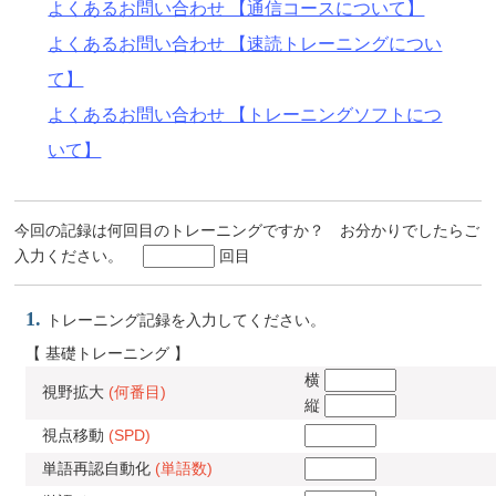
よくあるお問い合わせ 【通信コースについて】
よくあるお問い合わせ 【速読トレーニングについ
て】
よくあるお問い合わせ 【トレーニングソフトにつ
いて】
今回の記録は何回目のトレーニングですか？ お分かりでしたらご
入力ください。
回目
1.
トレーニング記録を入力してください。
【 基礎トレーニング 】
横
視野拡大
(何番目)
縦
視点移動
(SPD)
単語再認自動化
(単語数)