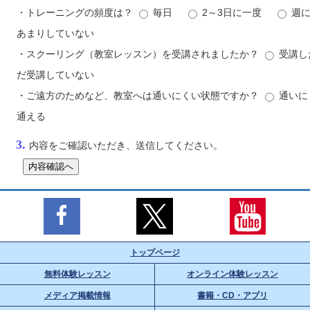
・トレーニングの頻度は？
毎日
2～3日に一度
週
あまりしていない
・スクーリング（教室レッスン）を受講されましたか？
受講
だ受講していない
・ご遠方のためなど、教室へは通いにくい状態ですか？
通い
通える
3.
内容をご確認いただき、送信してください。
トップページ
無料体験レッスン
オンライン体験レッスン
メディア掲載情報
書籍・CD・アプリ