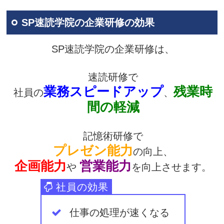
SP速読学院の企業研修の効果
SP速読学院の企業研修は、
速読研修で
業務スピードアップ
残業時
社員の
、
間の軽減
記憶術研修で
プレゼン能力
の向上、
企画能力
営業能力
や
を向上させます。
仕事の処理が速くなる