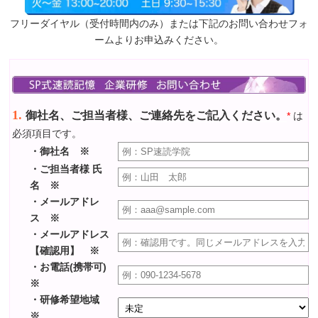
フリーダイヤル（受付時間内のみ）または下記のお問い合わせフォ
ームよりお申込みください。
1.
御社名、ご担当者様、ご連絡先をご記入ください。
*
は
必須項目です。
・御社名
※
・ご担当者様 氏
名
※
・メールアドレ
ス
※
・メールアドレス
【確認用】
※
・お電話(携帯可)
※
・研修希望地域
※