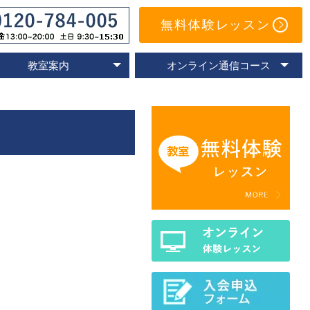
無料体験レッスン
教室案内
オンライン通信コース
オンライン教室
速読教室の比較
速読の体験談
名古屋教室
東京教室
大阪教室
京都教室
オンライン体験レッスン
トレーニングアプリ
Eラーニングコース
通信コースの特色
通信コース案内
メールサポート
よくあるご質問