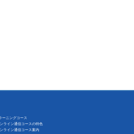
ラーニングコース
ンライン通信コースの特色
ンライン通信コース案内