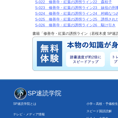
S-022 修善寺・紅葉の誘拐ライン22 森桂子
S-023 修善寺・紅葉の誘拐ライン23 妹役の刑
S-024 修善寺・紅葉の誘拐ライン24 村嶋なつ
S-025 修善寺・紅葉の誘拐ライン25 誘拐さ
S-026 修善寺・紅葉の誘拐ライン26 駆け引き
書籍「修善寺・紅葉の誘拐ライン（若桜木虔 SP速
SP速読学院
SP速読学院とは
小学～高校・予備校生
スピード国語読解
テレビ・メディア情報