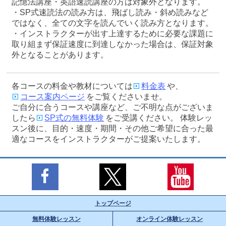
記憶法講座・英語速読講座の方は対象外となります。
・SP式速読法の読み方は、飛ばし読み・斜め読みなど
ではなく、全ての文字を読んでいく読み方となります。
・インストラクターが出す上達するために必要な課題に
取り組まず保証速度に到達しなかった場合は、保証対象
外となることがあります。
各コースの料金や教材については
料金表
や、
コース案内ページ
をご覧くださいませ。
ご自分に合うコースや講座など、ご不明な点がございま
したら
SP式の無料体験
をご受講ください。 体験レッ
スン後に、目的・速度・期間・その他ご希望に合った最
適なコースをインストラクターがご提案いたします。
トップページ
無料体験レッスン
オンライン体験レッスン