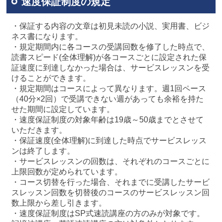
速度保証制度の規定
・保証する内容の文章は初見未読の小説、実用書、ビジ
ネス書になります。
・規定期間内に各コースの受講回数を修了した時点で、
読書スピード(全体理解)が各コースごとに設定された保
証速度に到達しなかった場合は、サービスレッスンを受
けることができます。
・規定期間はコースによって異なります。週1回ペース
（40分×2回）で受講できない週があっても余裕を持た
せた期間に設定しています。
・速度保証制度の対象年齢は19歳～50歳までとさせて
いただきます。
・保証速度(全体理解)に到達した時点でサービスレッス
ンは終了します。
・サービスレッスンの回数は、それぞれのコースごとに
上限回数が定められています。
・コース切替を行った場合、それまでに受講したサービ
スレッスン回数を切替後のコースのサービスレッスン回
数上限から差し引きます。
・速度保証制度はSP式速読講座の方のみが対象です。