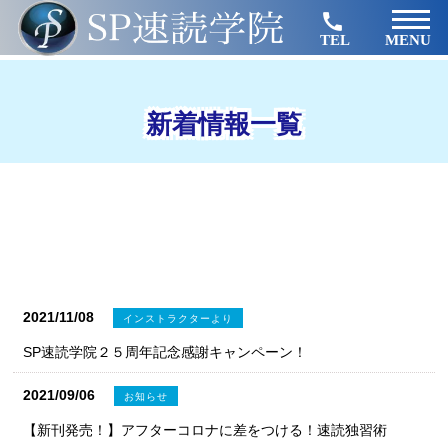
TEL
MENU
新着情報一覧
2021/11/08
インストラクターより
SP速読学院２５周年記念感謝キャンペーン！
2021/09/06
お知らせ
【新刊発売！】アフターコロナに差をつける！速読独習術