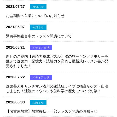
2021/07/27
お知らせ
お盆期間の営業についてのお知らせ
2021/05/07
お知らせ
緊急事態宣言中のレッスン開講について
2020/08/21
メディア出演
新刊のご案内【速読力養成パズル】脳のワーキングメモリーを
鍛えて速読力・記憶力・読解力を高める最新式レッスン書が発
売されました！
2020/07/22
メディア出演
速読芸人ルサンチマン浅川の速読狂ライブに橘遵がゲスト出演
しました！速読のノウハウや脳科学の歴史について対談！
2020/06/03
お知らせ
【名古屋教室】教室移転・一部レッスン開講のお知らせ