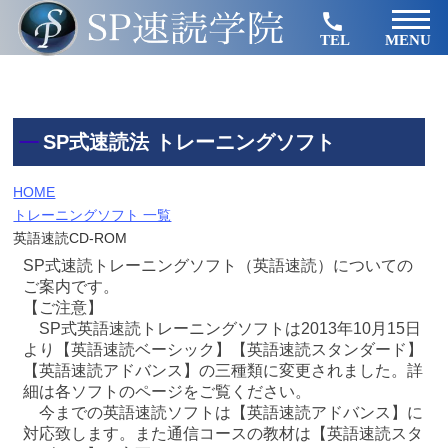
TEL
MENU
SP式速読法 トレーニングソフト
HOME
トレーニングソフト 一覧
英語速読CD-ROM
SP式速読トレーニングソフト（英語速読）についての
ご案内です。
【ご注意】
SP式英語速読トレーニングソフトは2013年10月15日
より【英語速読ベーシック】【英語速読スタンダード】
【英語速読アドバンス】の三種類に変更されました。詳
細は各ソフトのページをご覧ください。
今までの英語速読ソフトは【英語速読アドバンス】に
対応致します。また通信コースの教材は【英語速読スタ