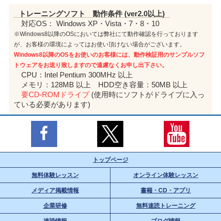
トレーニングソフト 動作条件 (ver2.0以上)
対応OS： Windows XP・Vista・7・8・10
※Windows8以降のOSにおいては弊社にて動作確認を行っております
が、お客様の環境によってはお使い頂けない場合がございます。
Windows8以降のOSをお使いのお客様には、動作検証用のサンプルソフ
トウェアをお送り致しますので遠慮なくお申し出下さい。
CPU：Intel Pentium 300MHz 以上
メモリ：128MB 以上 HDD空き容量：50MB 以上
要CD-ROMドライブ
(使用時にソフトがドライブに入っ
ている必要があります)
トップページ
無料体験レッスン
オンライン体験レッスン
メディア掲載情報
書籍・CD・アプリ
企業研修
無料速読トレーニング
速読情報
ブログ情報