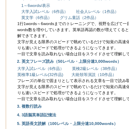
1～6words/表示
大学入試レベル（6作品） 社会人レベル（1作品）
英文学（6作品） グリム童話（2作品）
1行1words～6wordsまでのトレーニングで、視野を広げて
words数を増やしていきます。英単語再認の数が増えてくる
解できてきます。
文字が見える限界のスピードで眺めているだけで知覚の高速
りも速いスピードで処理ができるようになってきます。
一目で文章を読み取れない場合は目をスライドさせて理解し
2. 英文フレーズ読み（50レベル・上限分速3,000words）
大学入試レベル（6作品） 英検2級レベル（38作品）
英検準1級レベル(32作品) 大統領等演説（10作品）
フレーズの単位で固まりとして表示される文章を一目で読み
文字が見える限界のスピードで眺めているだけで知覚の高速
りも速いスピードで処理ができるようになってきます。
一目で文章を読み取れない場合は目をスライドさせて理解し
3. 複数行読み
4. 3語脳英単語記憶法
5. 英語長文読解（100レベル・上限分速10,000words）