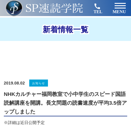
TEL
MENU
新着情報一覧
2019.08.02
お知らせ
NHKカルチャー福岡教室で小中学生のスピード国語
読解講座を開講。長文問題の読書速度が平均3.5倍ア
ップしました
※詳細は近日公開予定