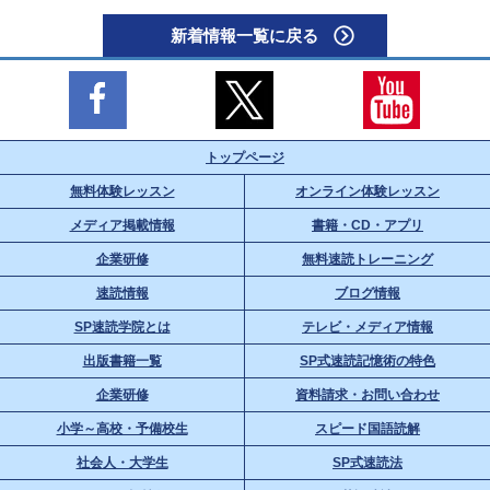
新着情報一覧に戻る
トップページ
無料体験レッスン
オンライン体験レッスン
メディア掲載情報
書籍・CD・アプリ
企業研修
無料速読トレーニング
速読情報
ブログ情報
SP速読学院とは
テレビ・メディア情報
出版書籍一覧
SP式速読記憶術の特色
企業研修
資料請求・お問い合わせ
小学～高校・予備校生
スピード国語読解
社会人・大学生
SP式速読法