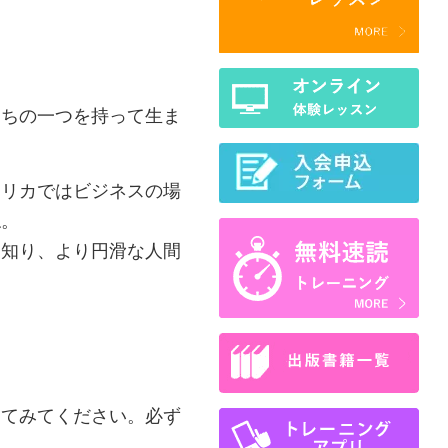
うちの一つを持って生ま
メリカではビジネスの場
ね。
を知り、より円滑な人間
してみてください。必ず