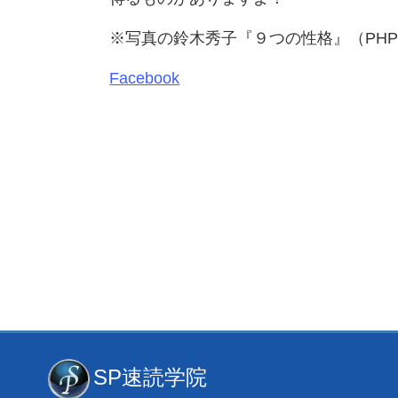
※写真の鈴木秀子『９つの性格』（PH
Facebook
SP速読学院