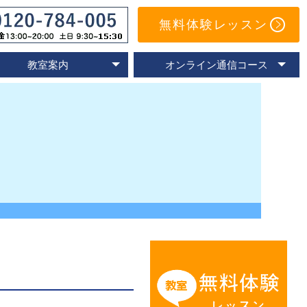
無料体験レッスン
教室案内
オンライン通信コース
オンライン教室
速読教室の比較
速読の体験談
名古屋教室
東京教室
大阪教室
京都教室
オンライン体験レッスン
トレーニングアプリ
Eラーニングコース
通信コースの特色
通信コース案内
メールサポート
よくあるご質問