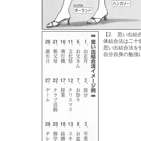
【2. 思い出結
体結合法は二十
思い出結合法を
自分自身の勉強