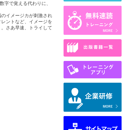
と数字で覚える代わりに、
脳のイメージカが刺激され
タレントなど、イメージを
う。さあ早速、トライして