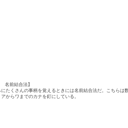
3. 名前結合法】
らにたくさんの事柄を覚えるときには名前結合法だ。こちらは
、アからワまでのカナを釘にしている。