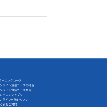
ラーニングコース
ンライン通信コースの特色
ンライン通信コース案内
レーニングアプリ
ンライン体験レッスン
くあるご質問