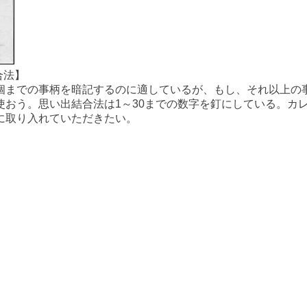
合法】
個までの事柄を暗記するのに適しているが、もし、それ以上の
使おう。思い出結合法は1～30までの数字を釘にしている。カ
に取り入れていただきたい。