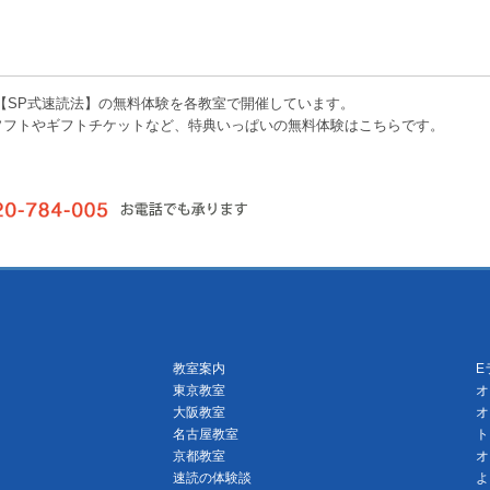
【SP式速読法】の無料体験を各教室で開催しています。
ソフトやギフトチケットなど、特典いっぱいの無料体験はこちらです。
教室案内
E
東京教室
オ
大阪教室
オ
名古屋教室
ト
京都教室
オ
速読の体験談
よ