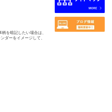
事柄を暗記したい場合は、
レンダーをイメージして、