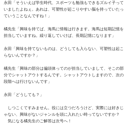
永田「そういえば学生時代、スポーツも勉強もできるズルイ子って
いましたよねぇ。あれは、可塑性が起こりやすい脳を持っていたっ
ていうことなんですね！」
橘先生「興味を持てば、海馬に情報は行きます。海馬は短期記憶を
担当していますね。繰り返していけば、長期記憶になります」
永田「興味を持てないものは、どうしても入らない、可塑性は起こ
らないんですか？」
橘先生「興味の部分は偏頭体ってのが担当していまして、そこの部
分でシャットアウトするんです。シャットアウトしますので、次の
段階へは行けないんです」
永田「どうしても？」
しつこくてすみません。役には立つだろうけど、実際には好きじ
ゃない、興味がないジャンルを頭に入れたい時ってないですか？
気になる橘先生のご解答は次号へ！