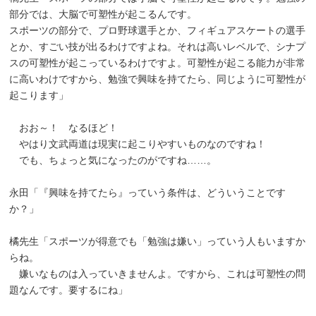
部分では、大脳で可塑性が起こるんです。
スポーツの部分で、プロ野球選手とか、フィギュアスケートの選手
とか、すごい技が出るわけですよね。それは高いレベルで、シナプ
スの可塑性が起こっているわけですよ。可塑性が起こる能力が非常
に高いわけですから、勉強で興味を持てたら、同じように可塑性が
起こります」
おお～！ なるほど！
やはり文武両道は現実に起こりやすいものなのですね！
でも、ちょっと気になったのがですね……。
永田「『興味を持てたら』っていう条件は、どういうことです
か？」
橘先生「スポーツが得意でも「勉強は嫌い」っていう人もいますか
らね。
嫌いなものは入っていきませんよ。ですから、これは可塑性の問
題なんです。要するにね」