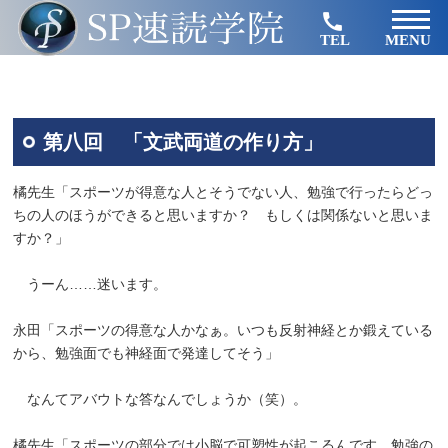
TEL
MENU
第八回 「文武両道の作り方」
橘先生「スポーツが得意な人とそうでない人、勉強で行ったらどっ
ちの人のほうができると思いますか？ もしくは関係ないと思いま
すか？」
うーん……迷います。
永田「スポーツの得意な人かなぁ。いつも反射神経とか鍛えている
から、勉強面でも神経面で発達してそう」
なんてアバウトな答なんでしょうか（笑）。
橘先生「スポーツの部分では小脳で可塑性が起こるんです。勉強の