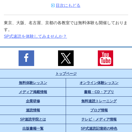
目次にもどる
東京、大阪、名古屋、京都の各教室では無料体験も開催しておりま
す。
SP式速読を体験してみませんか？
トップページ
無料体験レッスン
オンライン体験レッスン
メディア掲載情報
書籍・CD・アプリ
企業研修
無料速読トレーニング
速読情報
ブログ情報
SP速読学院とは
テレビ・メディア情報
出版書籍一覧
SP式速読記憶術の特色