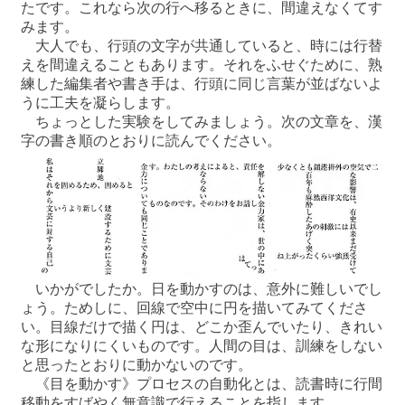
たです。これなら次の行へ移るときに、間違えなくてす
みます。
大人でも、行頭の文字が共通していると、時には行替
えを間違えることもあります。それをふせぐために、熟
練した編集者や書き手は、行頭に同じ言葉が並ばないよ
うに工夫を凝らします。
ちょっとした実験をしてみましょう。次の文章を、漢
字の書き順のとおりに読んでください。
いかがでしたか。日を動かすのは、意外に難しいでし
ょう。ためしに、回線で空中に円を描いてみてくださ
い。目線だけで描く円は、どこか歪んでいたり、きれい
な形になりにくいものです。人間の目は、訓練をしない
と思ったとおりに動かないのです。
《目を動かす》プロセスの自動化とは、読書時に行間
移動をすばやく無意識で行えることを指します。