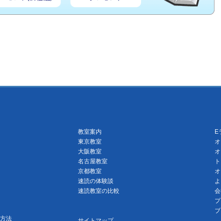
教室案内
E
東京教室
オ
大阪教室
オ
名古屋教室
ト
京都教室
オ
速読の体験談
よ
速読教室の比較
会
プ
ブ
方法
サイトマップ