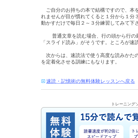
ご自分のお持ちの本で結構ですので、本を
れませんが目が慣れてくると１分から１分
動かすだけで毎日２～３分練習してみて下
普通文章を読む場合、行の頭から行の最
「スライド読み」がそうです。ところが速
次からは、速読法で使う高度な読みかたの
を定着化させる訓練にもなります。
速読・記憶術の無料体験レッスンへ戻る
トレーニング