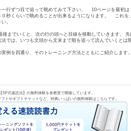
一行ずつ目で追って眺めてみて下さい。 10ページを最初は
３０秒くらいで眺めることが出来るようになります。 これを
さい。
後までいくと、次の行の頭へと目線を移動していきます。 先
読法では、いつも文頭から文末まで順を追って読んでいくとは
実例を四通り、そのトレーニング方法とともにご紹介します
【SP式速読法】の無料体験を各教室で開催しています。
ソフトやギフトチケットなど、特典いっぱいの無料体験はこちらです。