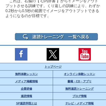
これは、右脳の【 心内辞書 】からイメージをアウト
プットさせる訓練です。くり返しの訓練により、わずか
0.2秒から0.5秒の範囲でイメージをアウトプットできる
ようになるのが目標です。
トップページ
無料体験レッスン
オンライン体験レッスン
メディア掲載情報
書籍・CD・アプリ
企業研修
無料速読トレーニング
速読情報
ブログ情報
SP速読学院とは
テレビ・メディア情報