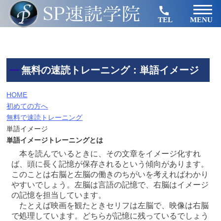
TEL
MENU
無料の速読トレーニング：単語イメージ
HOME
初めての方へ
無料で速読トレーニング
単語イメージ
単語イメージトレーニングとは
本を読んでいるときに、その文章をイメージ化すれ
ば、頭に長く記憶が保存されるという傾向があります。
このことは右脳と左脳の働きのちがいを考えればわかり
やすいでしょう。左脳は言語の記憶で、右脳はイメージ
の記憶を担当しています。
たとえば映画を観たときセリフは左脳で、映像は右脳
で処理しています。どちらが記憶に残っているでしょう