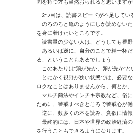
問を持つ方も当然おられると思いますが
2つ目は、読書スピードが不足してい
のろのろと亀のようにしか読めないため
を身に着けたいところです。
読書量の少ない人は、どうしても視野
あるいは逆に、自分のことで精一杯だ
る、ということもあるでしょう。
このあたりは“鶏が先か、卵が先か”と
とにかく視野が狭い状態では、必要な
ロクなことはありませんから、何とか、
マルチ商法やインチキ宗教など、俗にい
ために、警戒すべきところで警戒心が働
逆に、数多くの本を読み、貪欲に情報
最終的には、日本や世界の政治経済の
を行うこともできるようになります。