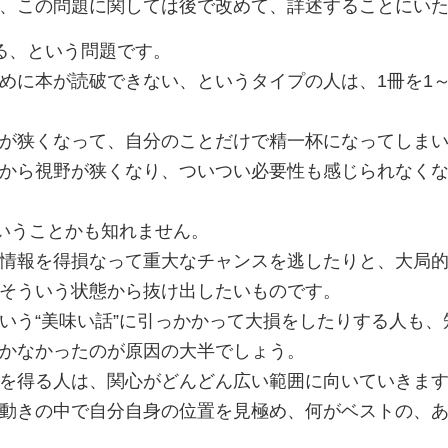
、この問題に関しては後で改めて、詳述することにい
る、という問題です。
に本が読破できない、というタイプの人は、1冊を1～
が狭くなって、自分のことだけで精一杯になってしま
から視野が狭くなり、ついつい必要性も感じられなくな
いうことかも知れません。
情報を得損なって重大なチャンスを逃したりと、大局的
そういう状態から抜け出したいものです。
う“美味い話”に引っかかって大損をしたりする人も、
かなかったのが原因の大半でしょう。
を得る人は、関心がどんどん広い範囲に向いていきま
動きの中で自分自身の位置を見極め、何がベストの、あ