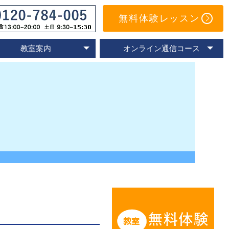
無料体験レッスン
教室案内
オンライン通信コース
オンライン教室
速読教室の比較
速読の体験談
名古屋教室
東京教室
大阪教室
京都教室
オンライン体験レッスン
トレーニングアプリ
Eラーニングコース
通信コースの特色
通信コース案内
メールサポート
よくあるご質問