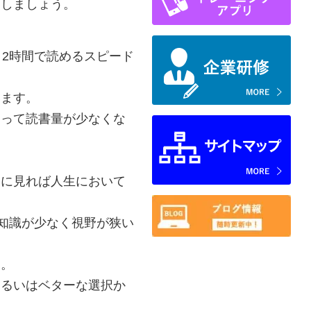
たしましょう。
2時間で読めるスピード
います。
って読書量が少なくな
に見れば人生において
知識が少なく視野が狭い
す。
るいはベターな選択か