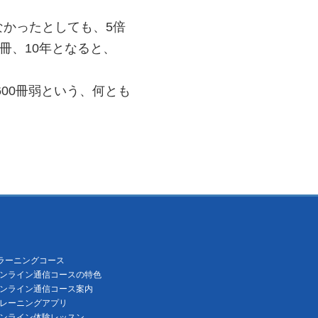
なかったとしても、5倍
冊、10年となると、
600冊弱という、何とも
ラーニングコース
ンライン通信コースの特色
ンライン通信コース案内
レーニングアプリ
ンライン体験レッスン