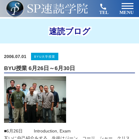
TEL
MENU
速読ブログ
2006.07.01
BYU大学授業
BYU授業 6月26日～6月30日
■6月26日 Introduction, Exam
互いに自己紹介をする。生徒はジーン、コーリ、シャー、クリス、