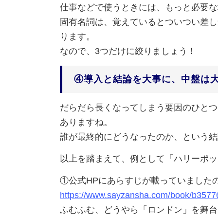
仕事などで使うときには、もっと必要な
固有名詞は、覚えているとついつい差し
ります。
なので、3つだけに絞りましょう！
④導入と結論を大事に、中盤は
だらだら長くなってしまう要因のひとつ
ありますね。
誰が最終的にどうなったのか、という結
以上を踏まえて、例として「ハリーポッ
①公式HPにあらすじが載っていました
https://www.sayzansha.com/book/b3577
ふむふむ、どうやら「ロンドン」を舞台