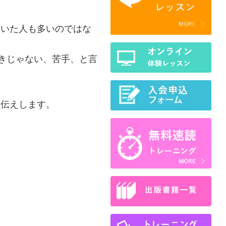
ついた人も多いのではな
好きじゃない、苦手、と言
お伝えします。