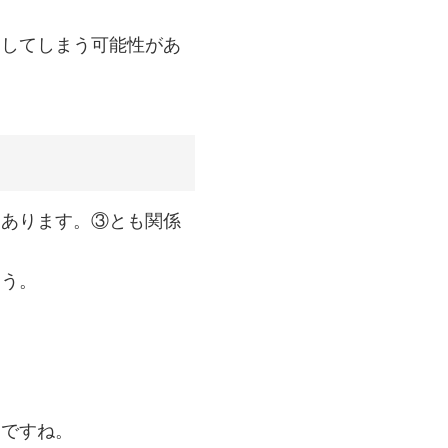
明してしまう可能性があ
にあります。③とも関係
ょう。
うですね。