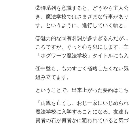
②時系列を意識すると、どうやら主人公
き、魔法学校ではさまざまな行事があり
す。というように、進行していく軸と、
③魅力的な固有名詞が多すぎるんだが…
ころですが、ぐっと心を鬼にします。主
「ホグワーツ魔法学校」タイトルにも入
④中盤も、ものすごく省略したくない気
組み立てます。
ということで、出来上がった要約はこち
「両親を亡くし、おじ一家にいじめられ
魔法学校に入学することになる。友達も
賢者の石が何者かに狙われていると気づ