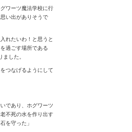
ホグワーツ魔法学校に行
た思い出がありそうで
も入れたいわ！と思うと
間を過ごす場所である
りました。
ドをつなげるようにして
使いであり、ホグワーツ
不老不死の水を作り出す
に石を守った」