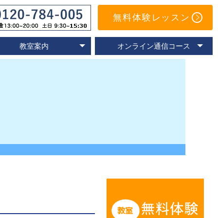
無料体験レッスン
教室案内
オンライン通信コース
オンライン教室
速読教室の比較
速読の体験談
名古屋教室
東京教室
大阪教室
京都教室
オンライン体験レッスン
トレーニングアプリ
Eラーニングコース
通信コースの特色
通信コース案内
メールサポート
よくあるご質問