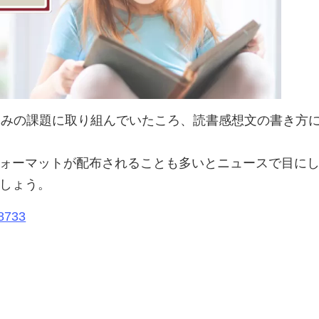
休みの課題に取り組んでいたころ、読書感想文の書き方
ォーマットが配布されることも多いとニュースで目に
しょう。
18733