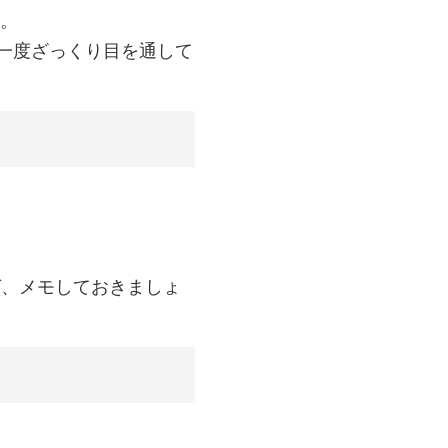
す。
は一度ざっくり目を通して
ば、メモしておきましょ