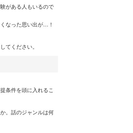
経験がある人もいるので
なくなった思い出が…！
にしてください。
前提条件を頭に入れるこ
のか。話のジャンルは何