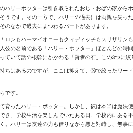
のハリーポッターは引き取られたおじ・おばの家から
そうです。その一方で、ハリーの過去には両親を失っ
そのなかで過去にまつわるパートがあります。
！ロンもハーマイオニーもクィディッチもスリザリン
人公の名前である「ハリー・ポッター」ほとんどの時
っていて話の根幹にかかわる「賢者の石」この3つに絞
持ちはあるのですが、ここは抑えて、③で絞ったワー
らです。
て育ったハリー・ポッター。しかし、彼は本当は魔法
でき、学校生活を楽しんでいたある日、学校内にある
く。ハリーは友達の力も借りながら悪と対峙し、無事