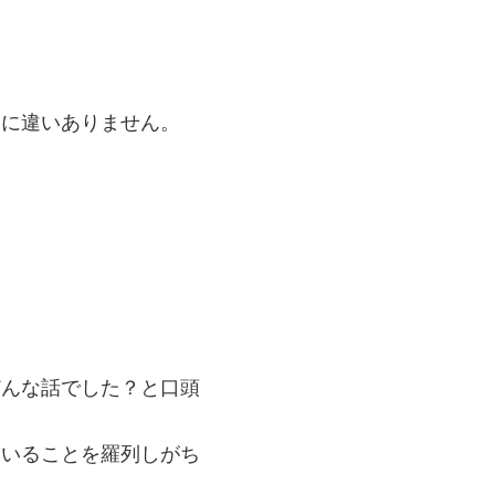
たに違いありません。
どんな話でした？と口頭
ていることを羅列しがち