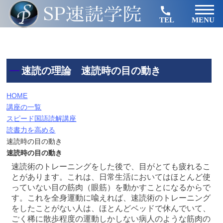
TEL
MENU
速読の理論 速読時の目の動き
HOME
講座の一覧
スピード国語読解講座
読書力を高める
速読時の目の動き
速読時の目の動き
速読術のトレーニングをした後で、目がとても疲れるこ
とがあります。これは、日常生活においてはほとんど使
っていない目の筋肉（眼筋）を動かすことになるからで
す。これを全身運動に喩えれば、速読術のトレーニング
をしたことがない人は、ほとんどベッドで休んでいて、
ごく稀に散歩程度の運動しかしない病人のような筋肉の