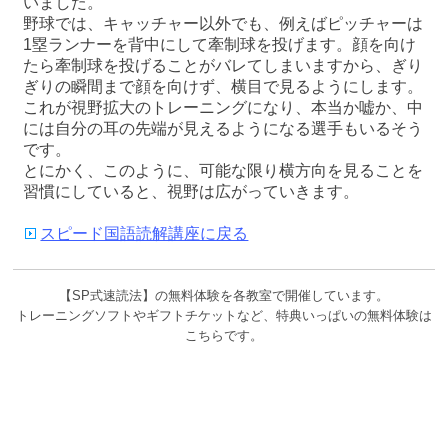
いました。
野球では、キャッチャー以外でも、例えばピッチャーは
1塁ランナーを背中にして牽制球を投げます。顔を向け
たら牽制球を投げることがバレてしまいますから、ぎり
ぎりの瞬間まで顔を向けず、横目で見るようにします。
これが視野拡大のトレーニングになり、本当か嘘か、中
には自分の耳の先端が見えるようになる選手もいるそう
です。
とにかく、このように、可能な限り横方向を見ることを
習慣にしていると、視野は広がっていきます。
スピード国語読解講座に戻る
【SP式速読法】の無料体験を各教室で開催しています。
トレーニングソフトやギフトチケットなど、特典いっぱいの無料体験は
こちらです。