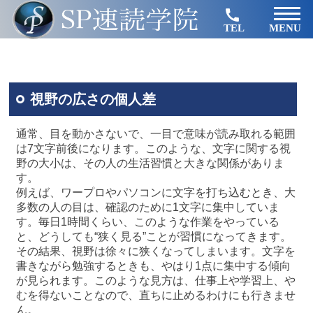
TEL
MENU
視野の広さの個人差
通常、目を動かさないで、一目で意味が読み取れる範囲
は7文字前後になります。このような、文字に関する視
野の大小は、その人の生活習慣と大きな関係がありま
す。
例えば、ワープロやパソコンに文字を打ち込むとき、大
多数の人の目は、確認のために1文字に集中していま
す。毎日1時間くらい、このような作業をやっている
と、どうしても“狭く見る”ことが習慣になってきます。
その結果、視野は徐々に狭くなってしまいます。文字を
書きながら勉強するときも、やはり1点に集中する傾向
が見られます。このような見方は、仕事上や学習上、や
むを得ないことなので、直ちに止めるわけにも行きませ
ん。