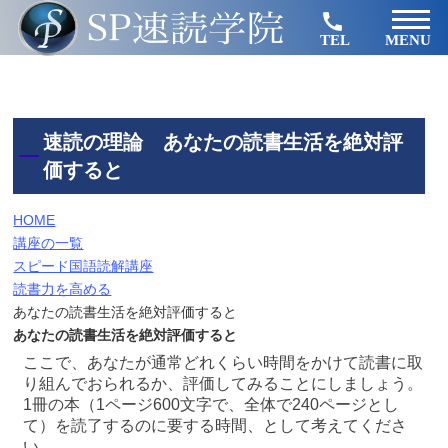
TEL
MENU
速読の理論 あなたの読書生活を絶対評
価すると
HOME
講座の一覧
スピード国語読解講座
読書力を高める
あなたの読書生活を絶対評価すると
あなたの読書生活を絶対評価すると
ここで、あなたが通常どれくらい時間をかけて読書に取
り組んでおられるか、評価してみることにしましょう。
1冊の本（1ページ600文字で、全体で240ページとし
て）を読了するのに要する時間、として考えてくださ
い。