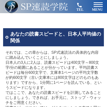
TEL
MENU
あなたの読書スピードと、日本人平均値の
関係
それでは、この章からは、SP式速読法の具体的な内容
に踏み込んでいくことにしましょう。
日本人の3人に2人は、読書スピードは400文字～800文
字/分の範囲にあることが分かっています。平均読書ス
ピードは毎分600文字で、文庫本1ページの平均文字数
が約600文字（古い文庫本には800文字ほどのものもあ
ります）ですから、1分間に1ページを読んでいる、とい
うスピードになります。
ではここで、あなたの読書スピードを計測してみること
にしましょう。できれば、お手元に、ストップ・ウォッ
チをご用意ください。