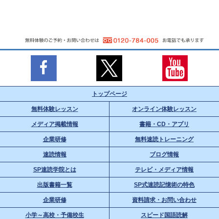
トップページ
無料体験レッスン
オンライン体験レッスン
メディア掲載情報
書籍・CD・アプリ
企業研修
無料速読トレーニング
速読情報
ブログ情報
SP速読学院とは
テレビ・メディア情報
出版書籍一覧
SP式速読記憶術の特色
企業研修
資料請求・お問い合わせ
小学～高校・予備校生
スピード国語読解