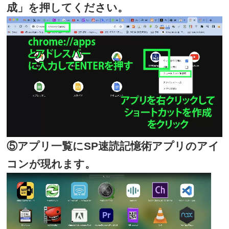
成」を押してください。
⑤アプリ一覧にSP速読記憶術アプリのアイ
コンが現れます。