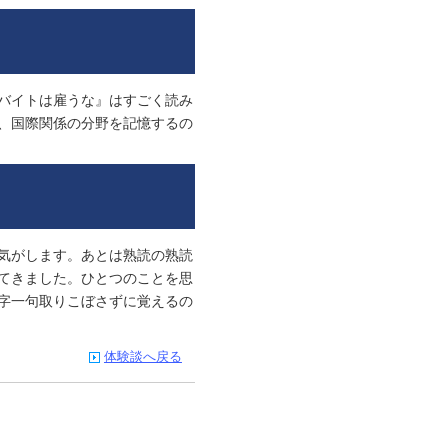
バイトは雇うな』はすごく読み
、国際関係の分野を記憶するの
気がします。あとは熟読の熟読
てきました。ひとつのことを思
字一句取りこぼさずに覚えるの
体験談へ戻る