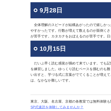
9月28日
全体理解のスピードが結構あがったので嬉しかっ
やすかったです。行数が増えて数えるのが面倒くさ
が苦手です。カタカナをおぼえるのが苦手です。日
10月15日
だいぶ早く読む感覚が掴めて来ています。でも記
を練習しました。ゆっくり読むペースを掴むのも難
い出すと、芋づる式に言葉がでてくることが増えて
は、なかなか難しいです。
東京、大阪、名古屋、京都の各教室では無料体験も
SP式速読を体験してみませんか？