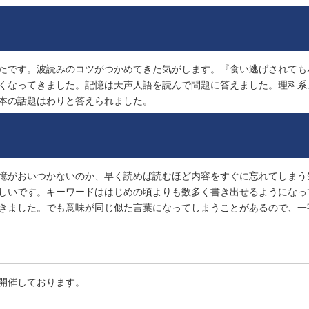
たです。波読みのコツがつかめてきた気がします。『食い逃げされても
くなってきました。記憶は天声人語を読んで問題に答えました。理科系
本の話題はわりと答えられました。
憶がおいつかないのか、早く読めば読むほど内容をすぐに忘れてしまう
しいです。キーワードははじめの頃よりも数多く書き出せるようになっ
きました。でも意味が同じ似た言葉になってしまうことがあるので、一
開催しております。