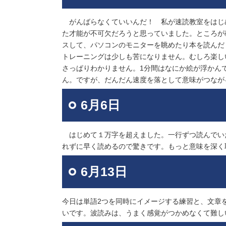
がんばらなくていいんだ！ 私が速読教室をはじ
た才能が不可欠だろうと思っていました。ところが
スして、パソコンのモニターを眺めたり本を読んだ
トレーニングは少しも苦になりません。むしろ楽し
さっぱりわかりません。1分間はなにか絵が浮かん
ん。ですが、だんだん速度を落として意味がつなが
6月6日
はじめて１万字を超えました。一行ずつ読んでい
れずに早く読めるので驚きです。もっと意味を深く
6月13日
今日は単語2つを同時にイメージする練習と、文章
いです。波読みは、うまく感覚がつかめなくて難し