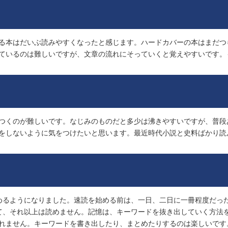
る本はだいぶ読みやすくなったと感じます。ハードカバーの本はまだつ
ているのは難しいですが、文章の流れにそっていくと覚えやすいです。
つくのが難しいです。なじみのものだと多少は沸きやすいですが、普段
をしないように気をつけたいと思います。最近時代小説と史料ばかり読
めるようになりました。速読を始める前は、一日、二日に一冊程度だっ
て、それ以上は読めません。記憶は、キーワードを抜き出していく方法
れません。キーワードを書き出したり、まとめたりするのは楽しいです