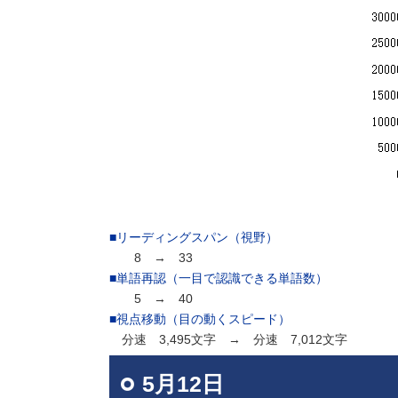
■リーディングスパン（視野）
8 → 33
■単語再認（一目で認識できる単語数）
5 → 40
■視点移動（目の動くスピード）
分速 3,495文字 → 分速 7,012文字
5月12日