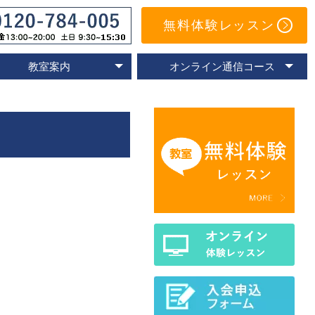
無料体験レッスン
教室案内
オンライン通信コース
オンライン教室
速読教室の比較
速読の体験談
名古屋教室
東京教室
大阪教室
京都教室
オンライン体験レッスン
トレーニングアプリ
Eラーニングコース
通信コースの特色
通信コース案内
メールサポート
よくあるご質問