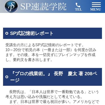
TEL
MENU
SP式記憶術レポート
受講生の方によるSP式記憶術のレポートです。
10～20分で初見の本（一冊または一部）を何度か読み
ます。その後、本を一切見ずにブレインマップを作成
し、要約文を書き出します。
『プロの残業術。』 長野 慶太 著 208ペ
ージ
長野氏は、「日本人は世界で一番勤勉である」という
考え方は思い込みや洗脳だとして考えている。
まず、日本は世界で最も祝日が多い。アメリカなどで