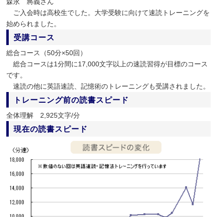
森永 將義さん
ご入会時は高校生でした。大学受験に向けて速読トレーニングを
始められました。
受講コース
総合コース（50分×50回）
総合コースは1分間に17,000文字以上の速読習得が目標のコース
です。
速読の他に英語速読、記憶術のトレーニングも受講されました。
トレーニング前の読書スピード
全体理解 2,925文字/分
現在の読書スピード