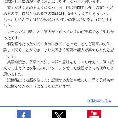
に関連した知識が一緒に思い出しやすくなったと思います。
文字が速く読めるようになった分、同じ時間でも多くの文字が読
めるので、自然と読める本の数は1冊、2冊と増えていきました。
しっかり読んでも1時間あればたいていの本は読めるようになりま
した。
レッスンは回数ごとに実力が上がっていくのが実感できて楽しか
ったです。
個別指導だったので、自分の疑問に思ったことなど講師の先生に
詳しく聞くことができ、より効率よく速読の能力が高められたと思
います。
英語速読は、普段の文法、単語の意味をじっくり考えて、遅く読
んでしまうクセを取るのにパソコンを使った練習がとても便利だと
思いました。
記憶術は（右脳を使った）記憶する方法を教わり、早く長持ちす
る記憶ができるようになったと思います。
体験談へ戻る