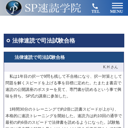
TEL
MENU
法律速読で司法試験合格
法律速読で司法試験合格
K.H さん
私は1年目の択一で9問も残して不合格になり、択一対策として
問題を解くスピードを上げる事を目標に定めた。たまたま書店で
速読の公開講座のポスターを見て、専門書が読めるという事で興
味を持ち、SP式の講座に参加した。
1時間30分のトレーニングで約2倍に読書スピードが上がり、
本格的に速読トレーニングを開始した。速読力は約10回の通学で
最初の約6倍のスピードで法律書を読めるようになった。試験勉