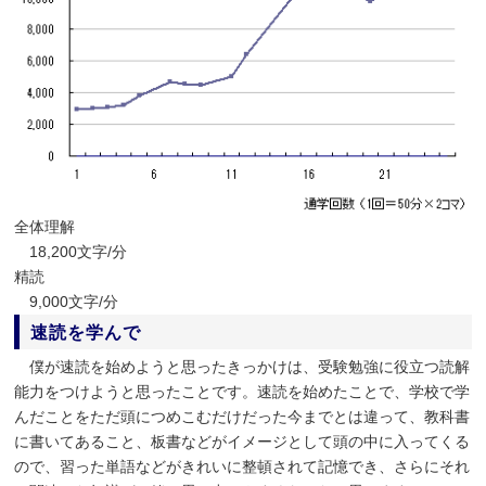
全体理解
18,200文字/分
精読
9,000文字/分
速読を学んで
僕が速読を始めようと思ったきっかけは、受験勉強に役立つ読解
能力をつけようと思ったことです。速読を始めたことで、学校で学
んだことをただ頭につめこむだけだった今までとは違って、教科書
に書いてあること、板書などがイメージとして頭の中に入ってくる
ので、習った単語などがきれいに整頓されて記憶でき、さらにそれ