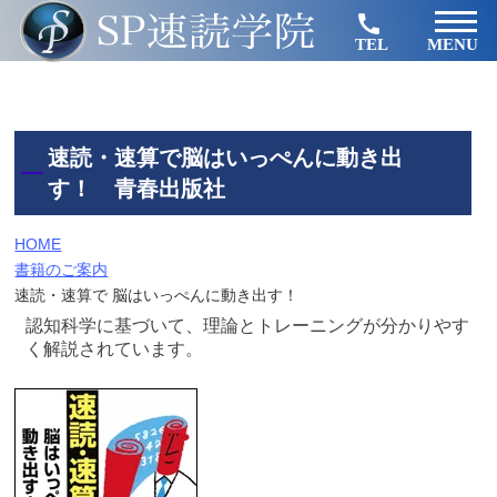
TEL
MENU
速読・速算で脳はいっぺんに動き出
す！ 青春出版社
HOME
書籍のご案内
速読・速算で 脳はいっぺんに動き出す！
認知科学に基づいて、理論とトレーニングが分かりやす
く解説されています。