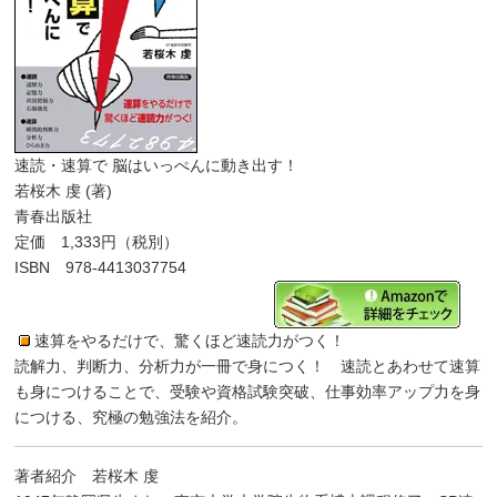
速読・速算で 脳はいっぺんに動き出す！
若桜木 虔 (著)
青春出版社
定価 1,333円（税別）
ISBN 978-4413037754
速算をやるだけで、驚くほど速読力がつく！
読解力、判断力、分析力が一冊で身につく！ 速読とあわせて速算
も身につけることで、受験や資格試験突破、仕事効率アップ力を身
につける、究極の勉強法を紹介。
著者紹介 若桜木 虔