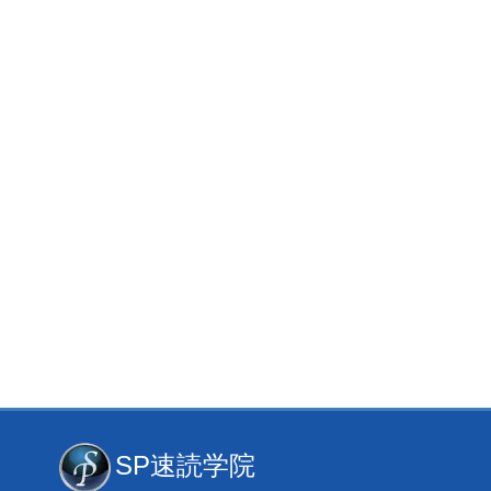
SP速読学院