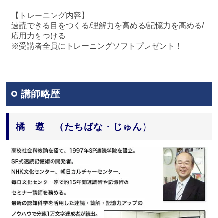
【トレーニング内容】
速読できる目をつくる/理解力を高める/記憶力を高める/
応用力をつける
※受講者全員にトレーニングソフトプレゼント！
講師略歴
橘 遵 （たちばな・じゅん）