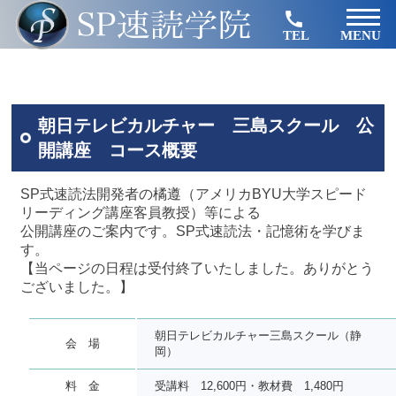
TEL
MENU
朝日テレビカルチャー 三島スクール 公
開講座 コース概要
SP式速読法開発者の橘遵（アメリカBYU大学スピード
リーディング講座客員教授）等による
公開講座のご案内です。SP式速読法・記憶術を学びま
す。
【当ページの日程は受付終了いたしました。ありがとう
ございました。】
朝日テレビカルチャー三島スクール（静
会 場
岡）
料 金
受講料 12,600円・教材費 1,480円