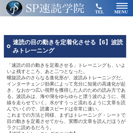
TEL
MENU
速読の目の動きを定着化させる【6】波読
みトレ一ニング
「速読の目の動きを定着させる」トレーニングも、いよ
いよ残すところ、あと二つとなった。
螺旋読みのさらなる進化形が、波読みトレーニングだ。
インターチェンジ効果によって充分に知覚の高速化が起
き、なおかつ広い視野を獲得した人のための読み方であ
る。波読みは、海や湖をゆらゆらと漂う波のように、視
線を走らせていく。水がすうっと流れるように文章を読
んでいくので、読書スピードは非常に速い。
これまでの方法と同様、まずはトレーニング・シートで
目の動きを定着させてから、実際の文章を読んだほうが
ラクに読めるだろう。