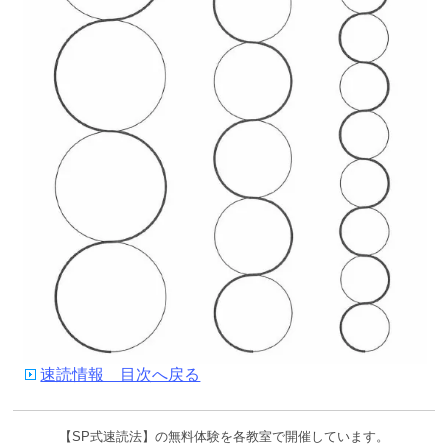
速読情報 目次へ戻る
【SP式速読法】の無料体験を各教室で開催しています。