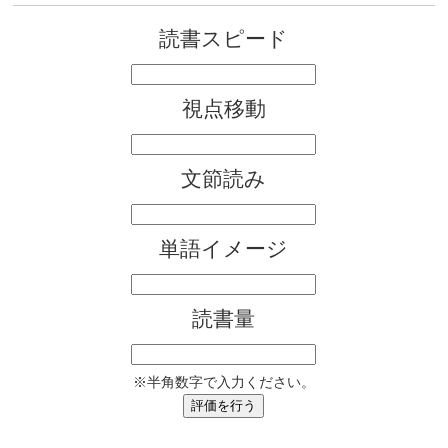
読書スピード
視点移動
文節読み
単語イメージ
読書量
※半角数字で入力ください。