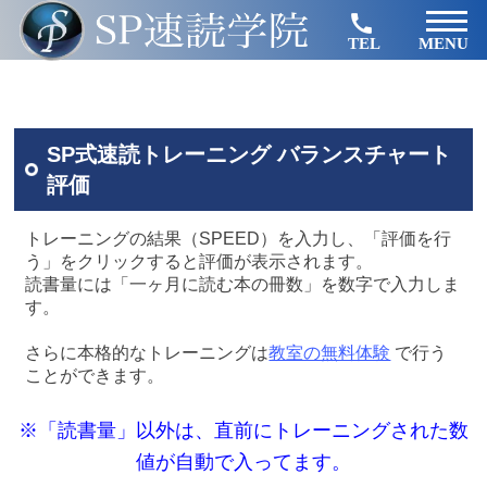
TEL
MENU
SP式速読トレーニング バランスチャート
評価
トレーニングの結果（SPEED）を入力し、「評価を行
う」をクリックすると評価が表示されます。
読書量には「一ヶ月に読む本の冊数」を数字で入力しま
す。
さらに本格的なトレーニングは
教室の無料体験
で行う
ことができます。
※「読書量」以外は、直前にトレーニングされた数
値が自動で入ってます。