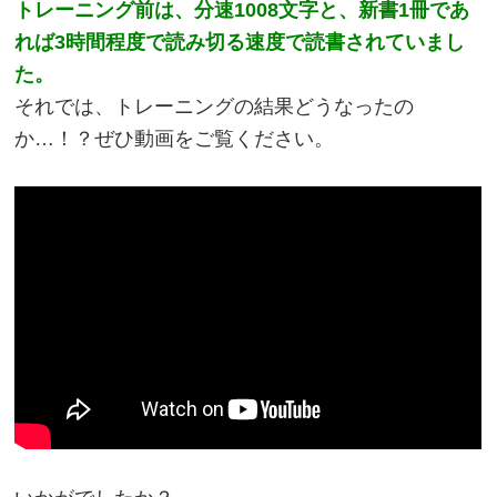
トレーニング前は、分速1008文字と、新書1冊であ
れば3時間程度で読み切る速度で読書されていまし
た。
それでは、トレーニングの結果どうなったの
か…！？ぜひ動画をご覧ください。