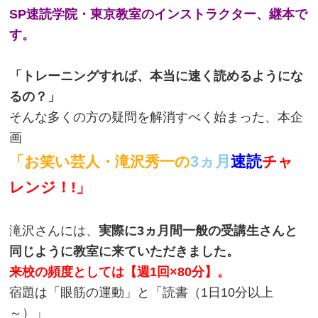
SP速読学院・東京教室のインストラクター、継本で
す。
「トレーニングすれば、本当に速く読めるようにな
るの？」
そんな多くの方の疑問を解消すべく始まった、本企
画
3ヵ月
速読
「お笑い芸人・滝沢秀一の
チャ
レンジ！!」
滝沢さんには、
実際に3ヵ月間一般の受講生さんと
同じように教室に来ていただきました。
来校の頻度としては【週1回×80分】。
宿題は「眼筋の運動」と「読書（1日10分以上
～）」