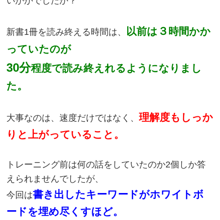
いかがでしたか？
３
以前は
時間かか
新書1冊を読み終える時間は、
っていたのが
30分
程度で読み終えれるようになりまし
た。
理解度もしっか
大事なのは、速度だけではなく、
りと上がっていること。
トレーニング前は何の話をしていたのか2個しか答
えられませんでしたが、
書き出したキーワードがホワイトボ
今回は
ードを埋め尽くすほど。