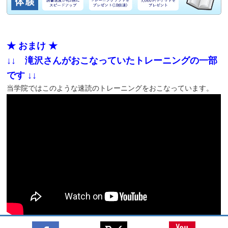
★ おまけ ★
↓↓ 滝沢さんがおこなっていたトレーニングの一部
です ↓↓
当学院ではこのような速読のトレーニングをおこなっています。