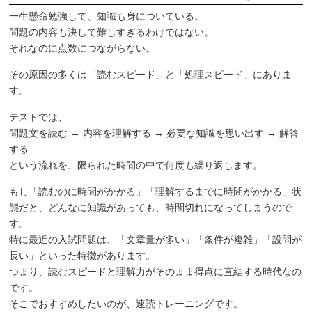
一生懸命勉強して、知識も身についている。
問題の内容も決して難しすぎるわけではない。
それなのに点数につながらない。
その原因の多くは「読むスピード」と「処理スピード」にありま
す。
テストでは、
問題文を読む → 内容を理解する → 必要な知識を思い出す → 解答
する
という流れを、限られた時間の中で何度も繰り返します。
もし「読むのに時間がかかる」「理解するまでに時間がかかる」状
態だと、どんなに知識があっても、時間切れになってしまうので
す。
特に最近の入試問題は、「文章量が多い」「条件が複雑」「設問が
長い」といった特徴があります。
つまり、読むスピードと理解力がそのまま得点に直結する時代なの
です。
そこでおすすめしたいのが、速読トレーニングです。