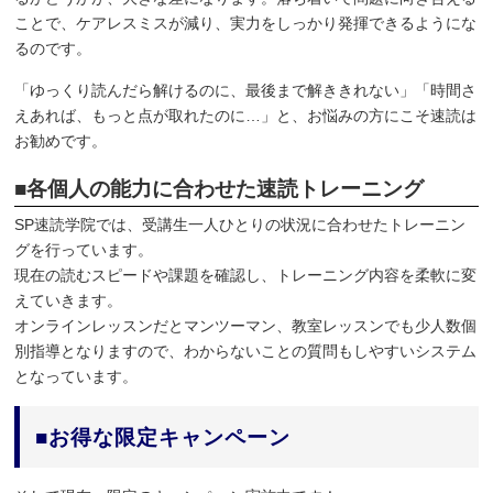
ことで、ケアレスミスが減り、実力をしっかり発揮できるようにな
るのです。
「ゆっくり読んだら解けるのに、最後まで解ききれない」「時間さ
えあれば、もっと点が取れたのに…」と、お悩みの方にこそ速読は
お勧めです。
■各個人の能力に合わせた速読トレーニング
SP速読学院では、受講生一人ひとりの状況に合わせたトレーニン
グを行っています。
現在の読むスピードや課題を確認し、トレーニング内容を柔軟に変
えていきます。
オンラインレッスンだとマンツーマン、教室レッスンでも少人数個
別指導となりますので、わからないことの質問もしやすいシステム
となっています。
■お得な限定キャンペーン