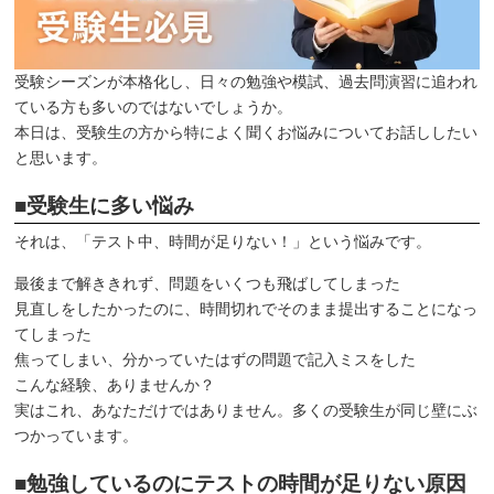
受験シーズンが本格化し、日々の勉強や模試、過去問演習に追われ
ている方も多いのではないでしょうか。
本日は、受験生の方から特によく聞くお悩みについてお話ししたい
と思います。
■受験生に多い悩み
それは、「テスト中、時間が足りない！」という悩みです。
最後まで解ききれず、問題をいくつも飛ばしてしまった
見直しをしたかったのに、時間切れでそのまま提出することになっ
てしまった
焦ってしまい、分かっていたはずの問題で記入ミスをした
こんな経験、ありませんか？
実はこれ、あなただけではありません。多くの受験生が同じ壁にぶ
つかっています。
■勉強しているのにテストの時間が足りない原因