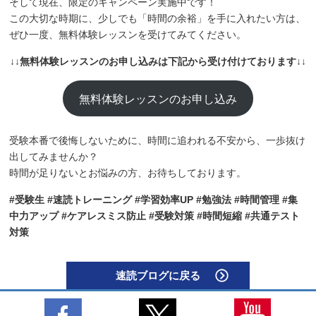
そして現在、限定のキャンペーン実施中です！
この大切な時期に、少しでも「時間の余裕」を手に入れたい方は、
ぜひ一度、無料体験レッスンを受けてみてください。
↓↓無料体験レッスンのお申し込みは下記から受け付けております↓↓
無料体験レッスンのお申し込み
受験本番で後悔しないために、時間に追われる不安から、一歩抜け
出してみませんか？
時間が足りないとお悩みの方、お待ちしております。
#受験生 #速読トレーニング #学習効率UP #勉強法 #時間管理 #集
中力アップ #ケアレスミス防止 #受験対策 #時間短縮 #共通テスト
対策
速読ブログに戻る