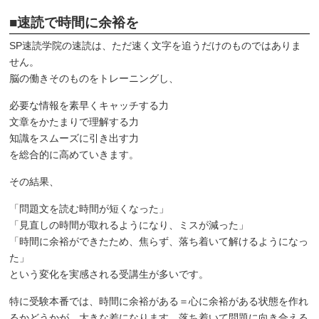
■速読で時間に余裕を
SP速読学院の速読は、ただ速く文字を追うだけのものではありま
せん。
脳の働きそのものをトレーニングし、
必要な情報を素早くキャッチする力
文章をかたまりで理解する力
知識をスムーズに引き出す力
を総合的に高めていきます。
その結果、
「問題文を読む時間が短くなった」
「見直しの時間が取れるようになり、ミスが減った」
「時間に余裕ができたため、焦らず、落ち着いて解けるようになっ
た」
という変化を実感される受講生が多いです。
特に受験本番では、時間に余裕がある＝心に余裕がある状態を作れ
るかどうかが、大きな差になります。落ち着いて問題に向き合える