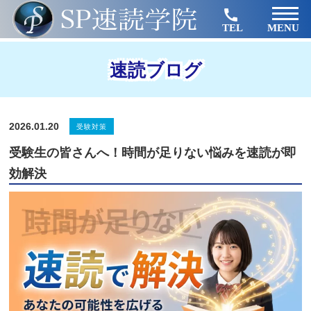
TEL
MENU
速読ブログ
2026.01.20
受験対策
受験生の皆さんへ！時間が足りない悩みを速読が即
効解決