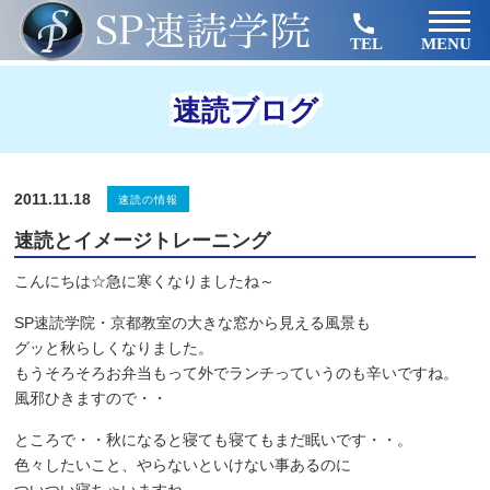
TEL
MENU
速読ブログ
2011.11.18
速読の情報
速読とイメージトレーニング
こんにちは☆急に寒くなりましたね～
SP速読学院・京都教室の大きな窓から見える風景も
グッと秋らしくなりました。
もうそろそろお弁当もって外でランチっていうのも辛いですね。
風邪ひきますので・・
ところで・・秋になると寝ても寝てもまだ眠いです・・。
色々したいこと、やらないといけない事あるのに