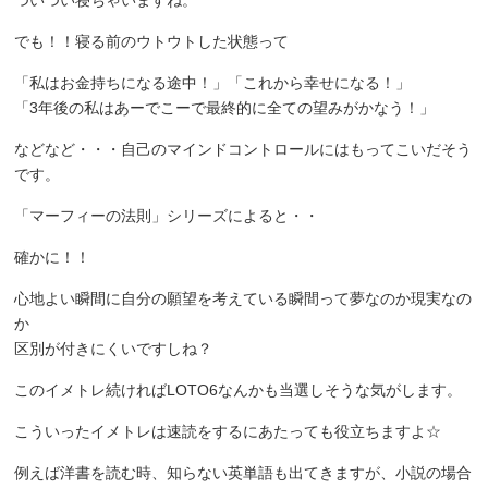
ついつい寝ちゃいますね。
でも！！寝る前のウトウトした状態って
「私はお金持ちになる途中！」「これから幸せになる！」
「3年後の私はあーでこーで最終的に全ての望みがかなう！」
などなど・・・自己のマインドコントロールにはもってこいだそう
です。
「マーフィーの法則」シリーズによると・・
確かに！！
心地よい瞬間に自分の願望を考えている瞬間って夢なのか現実なの
か
区別が付きにくいですしね？
このイメトレ続ければLOTO6なんかも当選しそうな気がします。
こういったイメトレは速読をするにあたっても役立ちますよ☆
例えば洋書を読む時、知らない英単語も出てきますが、小説の場合