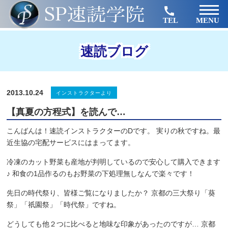
TEL
MENU
速読ブログ
2013.10.24
インストラクターより
【真夏の方程式】を読んで…
こんばんは！速読インストラクターのDです。 実りの秋ですね。最
近生協の宅配サービスにはまってます。
冷凍のカット野菜も産地が判明しているので安心して購入できます
♪ 和食の1品作るのもお野菜の下処理無しなんで楽々です！
先日の時代祭り、皆様ご覧になりましたか？ 京都の三大祭り「葵
祭」「祇園祭」「時代祭」ですね。
どうしても他２つに比べると地味な印象があったのですが… 京都