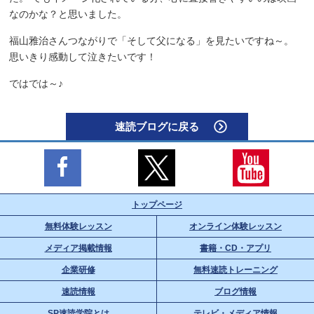
なのかな？と思いました。
福山雅治さんつながりで「そして父になる」を見たいですね～。
思いきり感動して泣きたいです！
ではでは～♪
速読ブログに戻る
トップページ
無料体験レッスン
オンライン体験レッスン
メディア掲載情報
書籍・CD・アプリ
企業研修
無料速読トレーニング
速読情報
ブログ情報
SP速読学院とは
テレビ・メディア情報