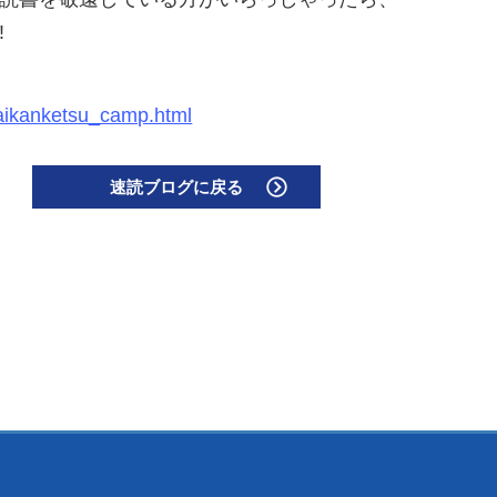
!
kaikanketsu_camp.html
速読ブログに戻る