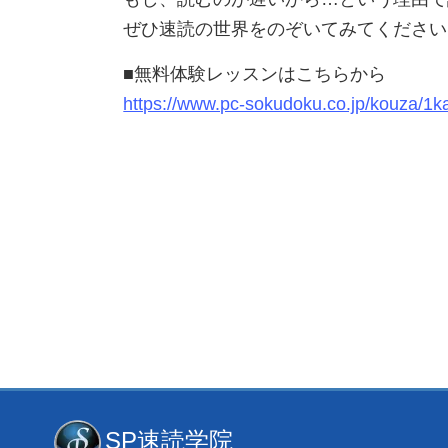
ぜひ速読の世界をのぞいてみてください
■無料体験レッスンはこちらから
https://www.pc-sokudoku.co.jp/kouza/1
SP速読学院