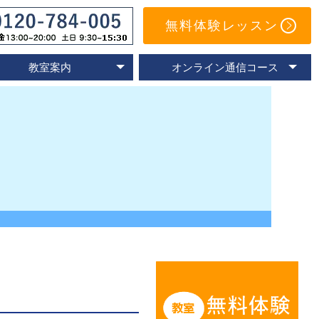
無料体験レッスン
教室案内
オンライン通信コース
オンライン教室
速読教室の比較
速読の体験談
名古屋教室
東京教室
大阪教室
京都教室
オンライン体験レッスン
トレーニングアプリ
Eラーニングコース
通信コースの特色
通信コース案内
メールサポート
よくあるご質問