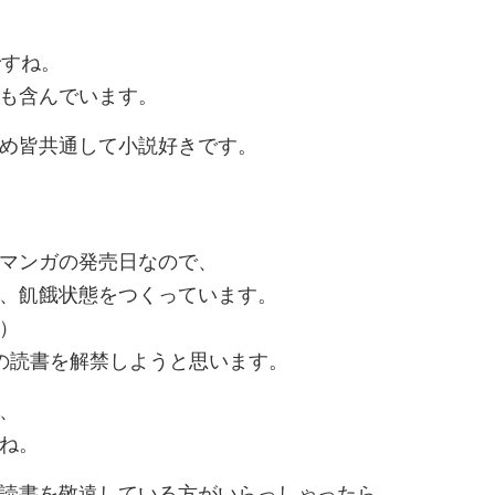
ですね。
も含んでいます。
め皆共通して小説好きです。
マンガの発売日なので、
、飢餓状態をつくっています。
）
の読書を解禁しようと思います。
、
ね。
読書を敬遠している方がいらっしゃったら、