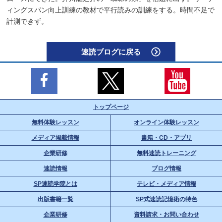
ィングスパン向上訓練の教材で平行読みの訓練をする。時間不足で
計測できず。
速読ブログに戻る
トップページ
無料体験レッスン
オンライン体験レッスン
メディア掲載情報
書籍・CD・アプリ
企業研修
無料速読トレーニング
速読情報
ブログ情報
SP速読学院とは
テレビ・メディア情報
出版書籍一覧
SP式速読記憶術の特色
企業研修
資料請求・お問い合わせ