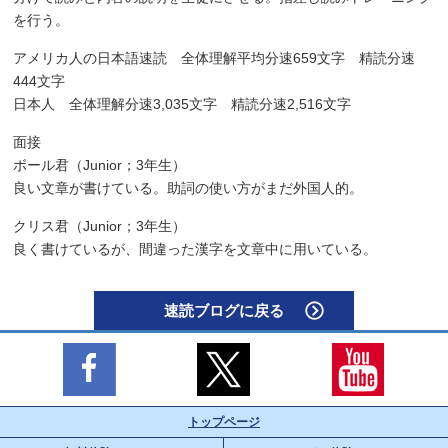
を行う。
アメリカ人の日本語速読 全体理解平均分速659文字 精読分速
444文字
日本人 全体理解分速3,035文字 精読分速2,516文字
面接
ボール君（Junior；3年生）
良い文章が書けている。助詞の使い方がまだ外国人的。
クリス君（Junior；3年生）
良く書けているが、間違った漢字を文章中に用いている。
速読ブログに戻る
トップページ