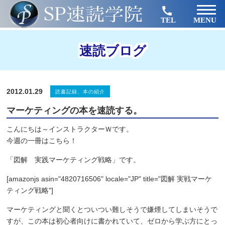
TEL
MENU
速読ブログ
2012.01.29
読書記録、本の紹介
マーケティングの本を速読する。
こんにちは～インストラクターＷです。
今週の一冊はこちら！
「図解 実践マーケティング戦略」です。
[amazonjs asin="4820716506" locale="JP" title="図解 実戦マーケ
ティング戦略"]
マーケティングと聞くとついつい難しそうで嫌煙してしまいそうで
すが、この本は初心者向けに書かれていて、ゼロから学ぶ方にとっ