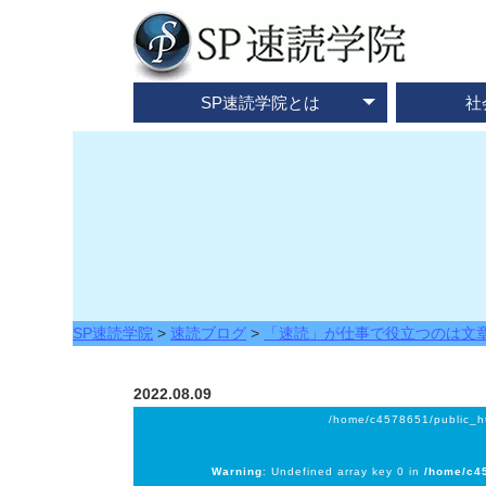
SP速読学院とは
社
テレビ・メディア情報
資料請求・お問合せ
SP速読学院の紹介
SP式速読法の特色
出版書籍一覧
速読とは？
企業研修
ご入会
ご
SP速読学院
>
速読ブログ
>
「速読」が仕事で役立つのは文
2022.08.09
/home/c4578651/public_h
Warning
: Undefined array key 0 in
/home/c45