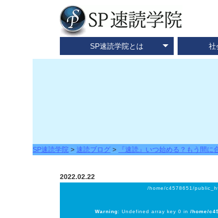
SP速読学院とは
社
テレビ・メディア情報
資料請求・お問合せ
SP速読学院の紹介
SP式速読法の特色
出版書籍一覧
速読とは？
企業研修
ご入会
ご
SP速読学院
>
速読ブログ
>
『速読』いつ始める？もう間に
2022.02.22
/home/c4578651/public_h
Warning
: Undefined array key 0 in
/home/c45