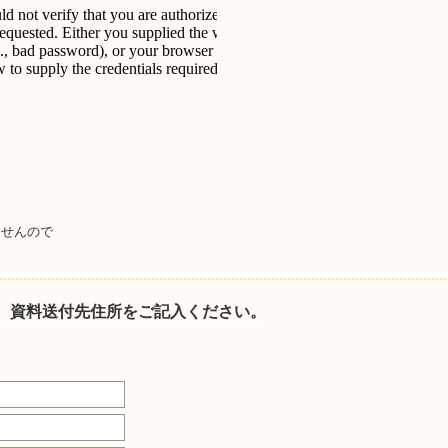
ませんので
、資料送付先住所をご記入ください。
c