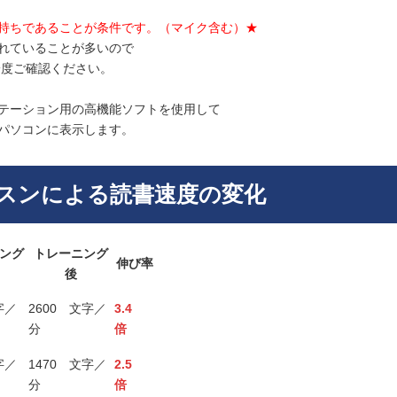
ちであることが条件です。（マイク含む）★
ていることが多いので
度ご確認ください。
ーション用の高機能ソフトを使用して
ソコンに表示します。
スンによる読書速度の変化
ング
トレーニング
伸び率
後
字／
2600 文字／
3.4
分
倍
字／
1470 文字／
2.5
分
倍