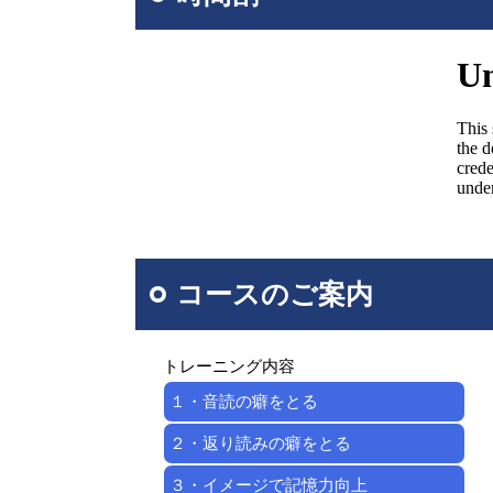
コースのご案内
トレーニング内容
１・音読の癖をとる
２・返り読みの癖をとる
３・イメージで記憶力向上