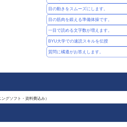
目の動きをスムーズにします。
目の筋肉を鍛える準備体操です。
一目で読める文字数が増えます。
BYU大学での速読スキルを伝授
質問に橘遵がお答えします。
ニングソフト・資料費込み）