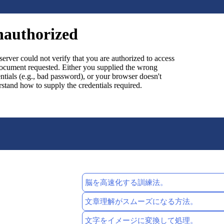
脳を高速化する訓練法。
文章理解がスムーズになる方法。
文字をイメージに変換して処理。