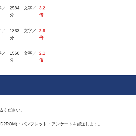
字／
2584 文字／
3.2
分
倍
字／
1363 文字／
2.8
分
倍
字／
1560 文字／
2.1
分
倍
込ください。
CD?ROM)・パンフレット・アンケートを郵送します。