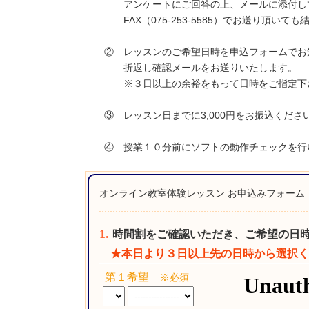
アンケートにご回答の上、メールに添付して
FAX（075-253-5585）でお送り頂いても
② レッスンのご希望日時を申込フォームでお知
折返し確認メールをお送りいたします。
※３日以上の余裕をもって日時をご指定下
③ レッスン日までに3,000円をお振込くださ
④ 授業１０分前にソフトの動作チェックを行
オンライン教室体験レッスン お申込みフォーム
1.
時間割をご確認いただき、ご希望の日
★本日より３日以上先の日時から選択く
第１希望
※必須