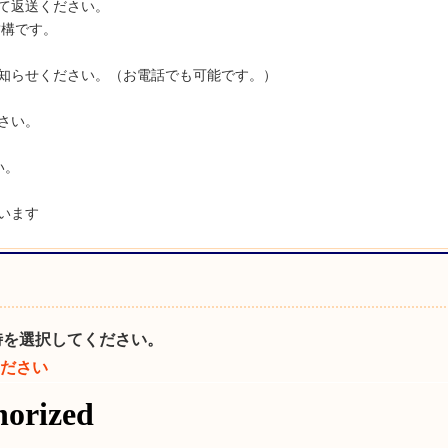
返送ください。
結構です。
らせください。（お電話でも可能です。）
さい。
い。
います
時を選択してください。
ださい