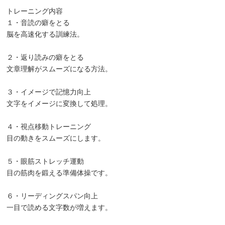
トレーニング内容
１・音読の癖をとる
脳を高速化する訓練法。
２・返り読みの癖をとる
文章理解がスムーズになる方法。
３・イメージで記憶力向上
文字をイメージに変換して処理。
４・視点移動トレーニング
目の動きをスムーズにします。
５・眼筋ストレッチ運動
目の筋肉を鍛える準備体操です。
６・リーディングスパン向上
一目で読める文字数が増えます。