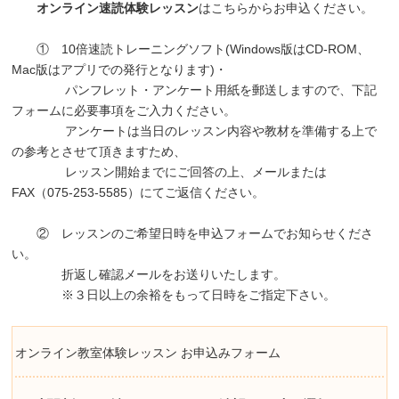
オンライン速読体験レッスン
はこちらからお申込ください。
① 10倍速読トレーニングソフト(Windows版はCD-ROM、
Mac版はアプリでの発行となります)・
パンフレット・アンケート用紙を郵送しますので、下記
フォームに必要事項をご入力ください。
アンケートは当日のレッスン内容や教材を準備する上で
の参考とさせて頂きますため、
レッスン開始までにご回答の上、メールまたは
FAX（075-253-5585）にてご返信ください。
② レッスンのご希望日時を申込フォームでお知らせくださ
い。
折返し確認メールをお送りいたします。
※３日以上の余裕をもって日時をご指定下さい。
オンライン教室体験レッスン お申込みフォーム