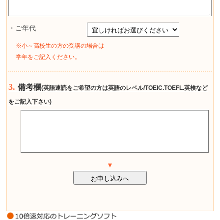
・ご年代
※小～高校生の方の受講の場合は
学年をご記入ください。
3.
備考欄
(英語速読をご希望の方は英語のレベル/TOEIC.TOEFL.英検など
をご記入下さい)
▼