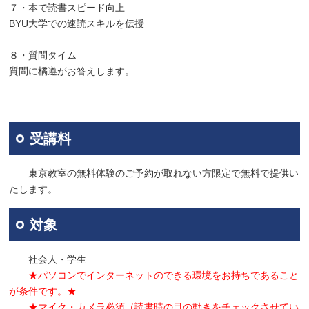
７・本で読書スピード向上
BYU大学での速読スキルを伝授
８・質問タイム
質問に橘遵がお答えします。
受講料
東京教室の無料体験のご予約が取れない方限定で無料で提供い
たします。
対象
社会人・学生
★パソコンでインターネットのできる環境をお持ちであること
が条件です。★
★マイク・カメラ必須（読書時の目の動きをチェックさせてい