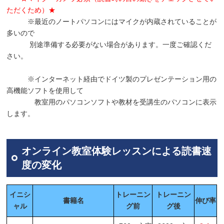
ただくため）★
※最近のノートパソコンにはマイクが内蔵されていることが
多いので
別途準備する必要がない場合があります。一度ご確認くだ
さい。
※インターネット経由でドイツ製のプレゼンテーション用の
高機能ソフトを使用して
教室用のパソコンソフトや教材を受講生のパソコンに表示
します。
オンライン教室体験レッスンによる読書速
度の変化
イニシ
トレーニン
トレーニン
書籍名
伸び率
ャル
グ前
グ後