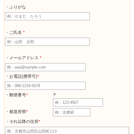
・ふりがな
・ご氏名
*
・メールアドレス
*
・お電話(携帯可)
*
・郵便番号
*
〒
・都道府県
*
・それ以降の住所
*