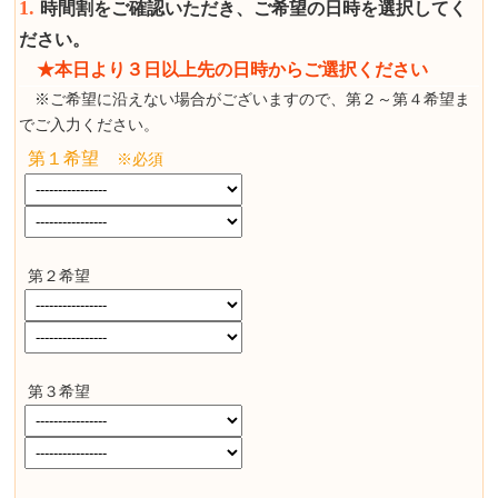
1.
時間割をご確認いただき、ご希望の日時を選択してく
ださい。
★本日より３日以上先の日時からご選択ください
※ご希望に沿えない場合がございますので、第２～第４希望ま
でご入力ください。
第１希望
※必須
第２希望
第３希望