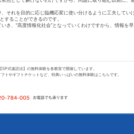
は依然として解けないわけですから、問題に取り組む以前に、
け、それを目的に応じ臨機応変に使い分けるように工夫してい
”とすることができるのです。
いき、“高度情報化社会”となっていくわけですから、情報を
【SP式速読法】の無料体験を各教室で開催しています。
ソフトやギフトチケットなど、特典いっぱいの無料体験はこちらです。