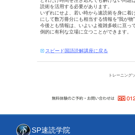
どれだけ時間を注ぎ込んでも解けない問題
読術を活用する必要があります。
いずれにせよ、若い時から速読術を身に着
にして数万冊分にも相当する情報を“我が物
今後とも情報は、いよいよ複雑多岐に亘って
倒的に有利な立場に立つことができます。
スピード国語読解講座に戻る
トレーニング
SP速読学院